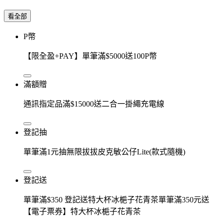
看全部
P幣
【限全盈+PAY】單筆滿$5000送100P幣
滿額贈
通訊指定品滿$15000送二合一掛繩充電線
登記抽
單筆滿1元抽無限拔拔皮克敏公仔Lite(款式隨機)
登記送
單筆滿$350 登記送特大杯冰梔子花青茶單筆滿350元送
【電子票券】特大杯冰梔子花青茶