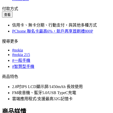
付款方式
查看
信用卡、無卡分期、行動支付，與其他多種方式
PChome 聯名卡最高6%，新戶再享首刷禮800P
搜尋更多
#nokia
#nokia 215
#一般手機
#智慧型手機
商品特色
2.8吋IPS LCD顯示屏/1450mAh 長效使用
FM收音機、藍牙5.0/USB TypeC充電
雲端應用程式/支援最高32G記憶卡
商品詳情