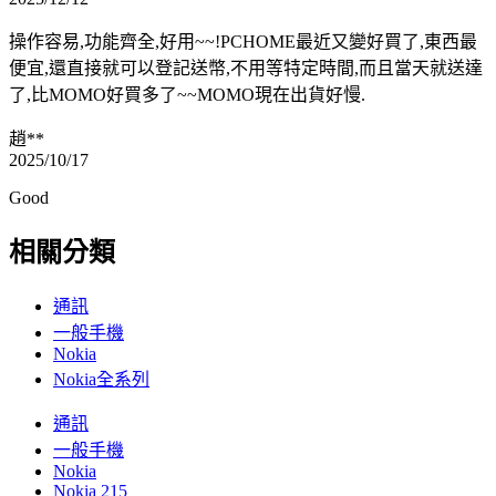
操作容易,功能齊全,好用~~!PCHOME最近又變好買了,東西最
便宜,還直接就可以登記送幣,不用等特定時間,而且當天就送達
了,比MOMO好買多了~~MOMO現在出貨好慢.
趙**
2025/10/17
Good
相關分類
通訊
一般手機
Nokia
Nokia全系列
通訊
一般手機
Nokia
Nokia 215