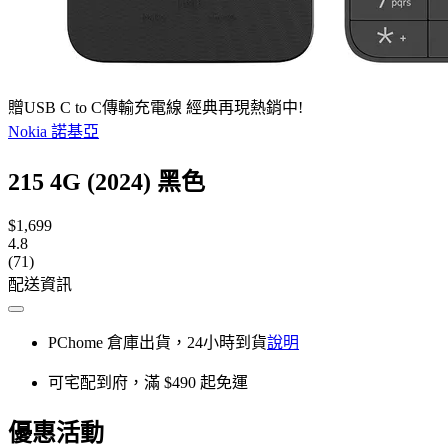
贈USB C to C傳輸充電線 經典再現熱銷中!
Nokia 諾基亞
215 4G (2024) 黑色
$1,699
4.8
(71)
配送資訊
PChome 倉庫出貨，24小時到貨
說明
可宅配到府，滿 $490 起免運
優惠活動