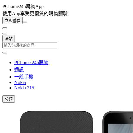
PChome24h購物App
使用App享受更優質的購物體驗
立即體驗
全站
PChome 24h購物
通訊
一般手機
Nokia
Nokia 215
分類