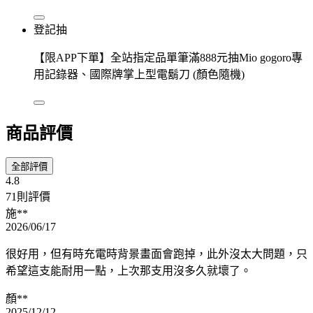
登記抽
【限APP下單】全站指定品單筆滿888元抽Mio gogoro專
用記錄器、國際牌掌上型電鬍刀 (顏色隨機)
商品評價
全部評價
4.8
71則評價
施**
2026/06/17
很好用，但有時充電時背景畫面會跑掉，此外沒太大問題，只
希望這支能耐用一點，上次那支用沒多久就壞了。
顏**
2025/12/12