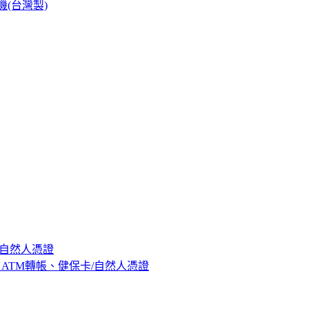
卡機(台灣製)
/自然人憑證
繳費、ATM轉帳、健保卡/自然人憑證