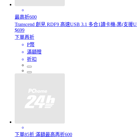
最高折600
Transcend 創見 RDF9 高速USB 3.1 多合1讀卡機-黑(支援UH
$699
下單再折
P幣
滿額贈
折扣
下單85折 滿額最高再折600