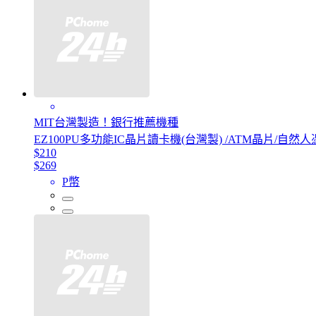
MIT台灣製造！銀行推薦機種
EZ100PU多功能IC晶片讀卡機(台灣製) /ATM晶片/自
$210
$269
P幣