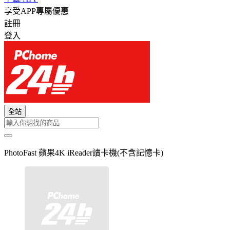
享受APP專屬優惠
註冊
登入
全站
PhotoFast 蘋果4K iReader讀卡機(不含記憶卡)