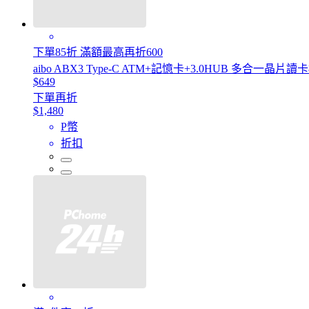
下單85折 滿額最高再折600
aibo ABX3 Type-C ATM+記憶卡+3.0HUB 多合一晶片
$649
下單再折
$1,480
P幣
折扣