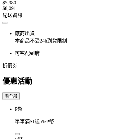
$5,980
$8,091
配送資訊
廠商出貨
本商品不受24h到貨限制
可宅配到府
折價券
優惠活動
看全部
P幣
單筆滿$1送5%P幣