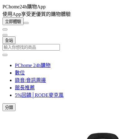
PChome24h購物App
使用App享受更優質的購物體驗
立即體驗
全站
PChome 24h購物
數位
錄音/音訊周邊
館長推薦
5%回饋│RODE麥克風
分類