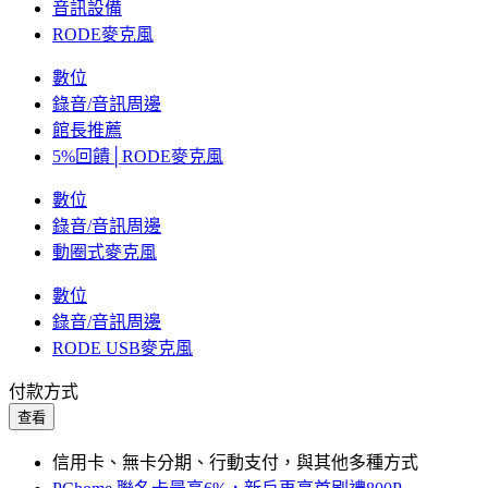
音訊設備
RODE麥克風
數位
錄音/音訊周邊
館長推薦
5%回饋│RODE麥克風
數位
錄音/音訊周邊
動圈式麥克風
數位
錄音/音訊周邊
RODE USB麥克風
付款方式
查看
信用卡、無卡分期、行動支付，與其他多種方式