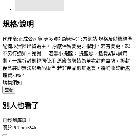
規格/說明
代理商:正成公司貨 更多資訊請參考官方網站 規格及隨機標準
配備以實際出貨為主， 原廠保留變更之權利。若有變更，恕
不另行通知。謝謝 ！ 溫馨小提醒： 提醒您，鑑賞期非試用
期，一經拆封則視同使用 原廠包裝皆為單次封條盒裝，拆封
後盒裝即無法以新品販售 若非產品瑕疵退貨，將酌收整新處
理費30%。
購物須知
查看
別人也看了
已經到底囉！
關於PChome24h