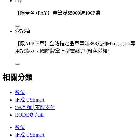
P幣
【限全盈+PAY】單筆滿$5000送100P幣
登記抽
【限APP下單】全站指定品單筆滿888元抽Mio gogoro專
用記錄器、國際牌掌上型電鬍刀 (顏色隨機)
相關分類
數位
正成 CSEmart
5%回饋│不限支付
RODE麥克風
數位
正成 CSEmart