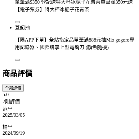
單筆滿$350 登記送特大杯冰梔子花青茶單筆滿350元送
【電子票券】特大杯冰梔子花青茶
登記抽
【限APP下單】全站指定品單筆滿888元抽Mio gogoro專
用記錄器、國際牌掌上型電鬍刀 (顏色隨機)
商品評價
全部評價
5.0
2則評價
范**
2025/03/05
楊**
2024/09/19