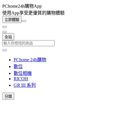
PChome24h購物App
使用App享受更優質的購物體驗
立即體驗
全站
PChome 24h購物
數位
數位相機
RICOH
GR III 系列
分類