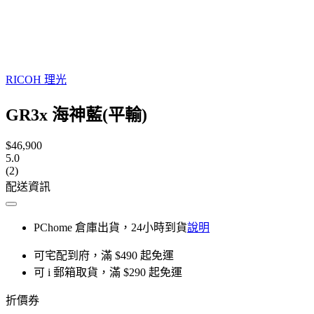
RICOH 理光
GR3x 海神藍(平輸)
$46,900
5.0
(2)
配送資訊
PChome 倉庫出貨，24小時到貨
說明
可宅配到府，滿 $490 起免運
可 i 郵箱取貨，滿 $290 起免運
折價券