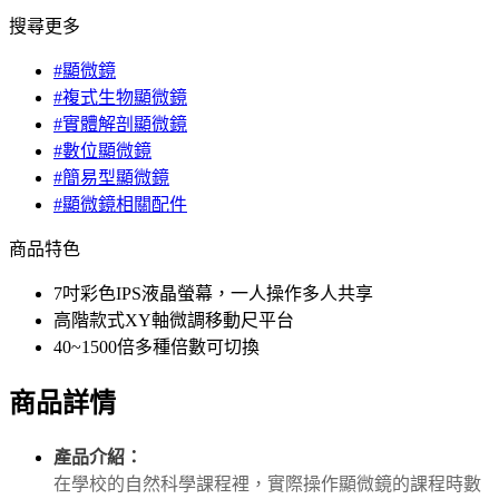
搜尋更多
#顯微鏡
#複式生物顯微鏡
#實體解剖顯微鏡
#數位顯微鏡
#簡易型顯微鏡
#顯微鏡相關配件
商品特色
7吋彩色IPS液晶螢幕，一人操作多人共享
高階款式XY軸微調移動尺平台
40~1500倍多種倍數可切換
商品詳情
產品介紹：
在學校的自然科學課程裡，實際操作顯微鏡的課程時數