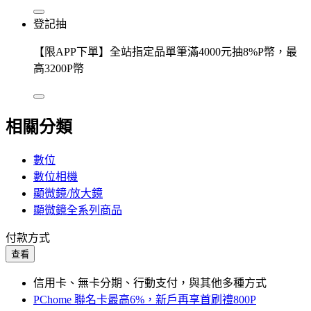
登記抽
【限APP下單】全站指定品單筆滿4000元抽8%P幣，最
高3200P幣
相關分類
數位
數位相機
顯微鏡/放大鏡
顯微鏡全系列商品
付款方式
查看
信用卡、無卡分期、行動支付，與其他多種方式
PChome 聯名卡最高6%，新戶再享首刷禮800P