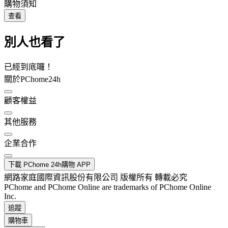
購物須知
查看
別人也看了
已經到底囉！
關於PChome24h
顧客權益
其他服務
企業合作
下載 PChome 24h購物 APP
網路家庭國際資訊股份有限公司 版權所有 轉載必究
PChome and PChome Online are trademarks of PChome Online
Inc.
追蹤
購物車