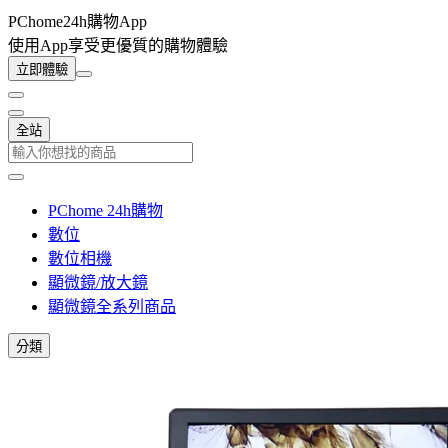
PChome24h購物App
使用App享受更優質的購物體驗
立即體驗
全站
PChome 24h購物
數位
數位相機
顯微鏡/放大鏡
顯微鏡全系列商品
分類