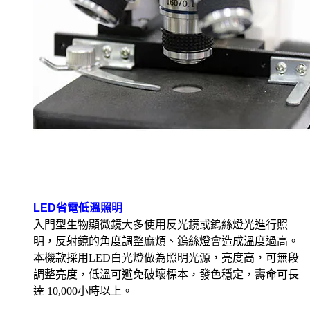
LED省電低溫照明
入門型生物顯微鏡大多使用反光鏡或鎢絲燈光進行照
明，反射鏡的角度調整麻煩、鎢絲燈會造成溫度過高。
本機款採用
LED
白光燈做為照明光源，亮度高，可無段
調整亮度，低溫可避免破壞標本，發色穩定，壽命可長
達
10,000
小時以上。