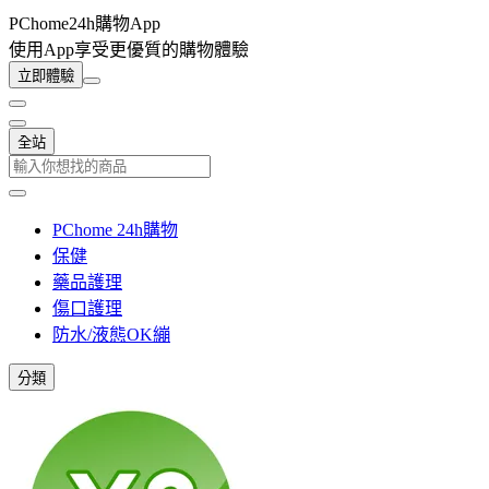
PChome24h購物App
使用App享受更優質的購物體驗
立即體驗
全站
PChome 24h購物
保健
藥品護理
傷口護理
防水/液態OK繃
分類