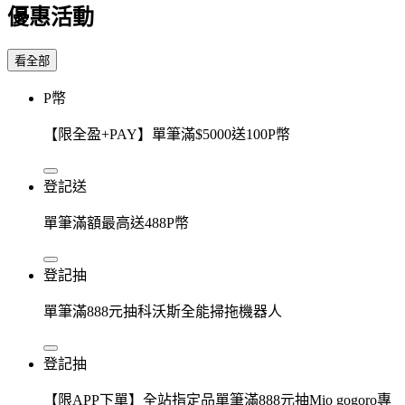
優惠活動
看全部
P幣
【限全盈+PAY】單筆滿$5000送100P幣
登記送
單筆滿額最高送488P幣
登記抽
單筆滿888元抽科沃斯全能掃拖機器人
登記抽
【限APP下單】全站指定品單筆滿888元抽Mio gogoro專