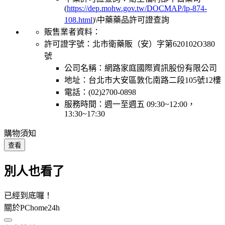
(
https://dep.mohw.gov.tw/DOCMAP/lp-874-
108.html
)\中藥藥品許可證查詢
販售業者資料：
許可證字號：北市衛藥販（安）字第620102O380
號
公司名稱：網路家庭國際資訊股份有限公司
地址：台北市大安區敦化南路二段105號12樓
電話：(02)2700-0898
服務時間：週一至週五 09:30~12:00，
13:30~17:30
購物須知
查看
別人也看了
已經到底囉！
關於PChome24h