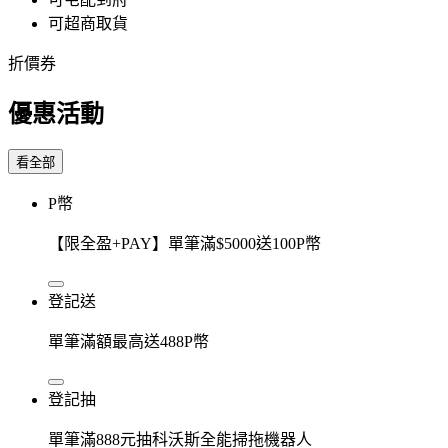
可超商取貨
折價券
優惠活動
看全部
P幣
【限全盈+PAY】單筆滿$5000送100P幣
登記送
單筆滿額最高送488P幣
登記抽
單筆滿888元抽科沃斯全能掃拖機器人