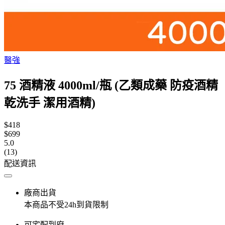
醫強
75 酒精液 4000ml/瓶 (乙類成藥 防疫酒精
乾洗手 潔用酒精)
$418
$699
5.0
(13)
配送資訊
廠商出貨
本商品不受24h到貨限制
可宅配到府