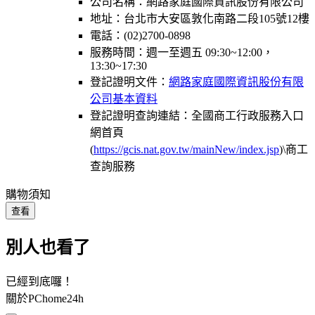
公司名稱：網路家庭國際資訊股份有限公司
地址：台北市大安區敦化南路二段105號12樓
電話：(02)2700-0898
服務時間：週一至週五 09:30~12:00，
13:30~17:30
登記證明文件：
網路家庭國際資訊股份有限
公司基本資料
登記證明查詢連結：全國商工行政服務入口
網首頁
(
https://gcis.nat.gov.tw/mainNew/index.jsp
)\商工
查詢服務
購物須知
查看
別人也看了
已經到底囉！
關於PChome24h