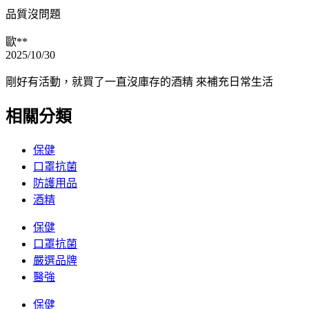
品質沒問題
歐**
2025/10/30
剛好有活動，就買了一直沒庫存的酒精 來補充日常生活
相關分類
保健
口罩抗菌
防護用品
酒精
保健
口罩抗菌
嚴選品牌
醫強
保健