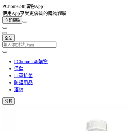
PChome24h購物App
使用App享受更優質的購物體驗
立即體驗
全站
PChome 24h購物
保健
口罩抗菌
防護用品
酒精
分類