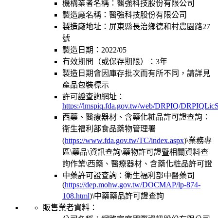
機構業者名稱：
醫強科技股份有限公司
製造廠名稱：
醫強科技股份有限公司
製造廠地址：
屏東縣長治鄉德和村農園路27
號
製造日期：
2022/05
有效期間（或保存期限）：
3年
製造日期會因庫存批次而有所不同，請詳見
產品包裝標示
許可證查詢網址：
https://lmspiq.fda.gov.tw/web/DRPIQ/DRPIQLic
西藥、醫療器材、含藥化粧品許可證查詢：
衛生福利部食品藥物管理署
(
https://www.fda.gov.tw/TC/index.aspx
)\業務專
區\藥品\資訊查詢\藥物許可證暨相關資料查
詢作業\西藥、醫療器材、含藥化粧品許可證
中藥許可證查詢：衛生福利部中醫藥司
(
https://dep.mohw.gov.tw/DOCMAP/lp-874-
108.html
)\中藥藥品許可證查詢
販售業者資料：