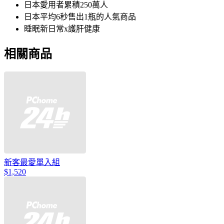
日本愛用者累積250萬人
日本平均6秒售出1瓶的人氣商品
睡眠新日常x護肝健康
相關商品
新客最愛單入組
$1,520