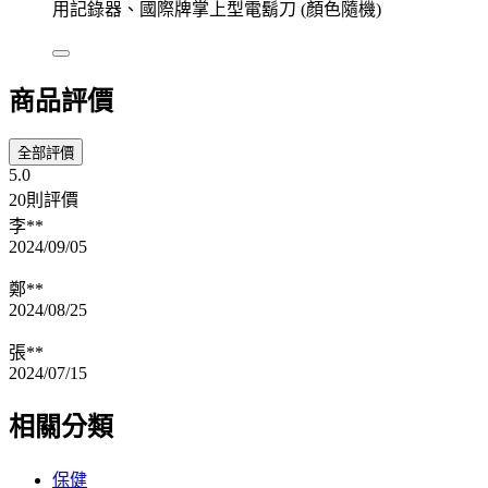
用記錄器、國際牌掌上型電鬍刀 (顏色隨機)
商品評價
全部評價
5.0
20則評價
李**
2024/09/05
鄭**
2024/08/25
張**
2024/07/15
相關分類
保健