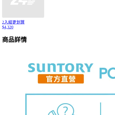
2入組更划算
$4,320
商品詳情