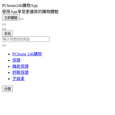
PChome24h購物App
使用App享受更優質的購物體驗
立即體驗
全站
PChome 24h購物
保健
機能保健
舒眠保健
芝麻素
分類