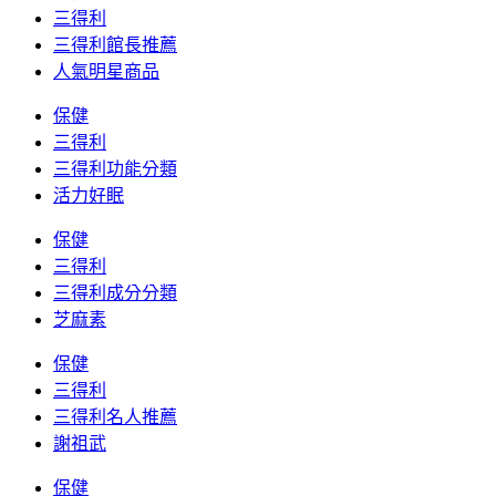
三得利
三得利館長推薦
人氣明星商品
保健
三得利
三得利功能分類
活力好眠
保健
三得利
三得利成分分類
芝麻素
保健
三得利
三得利名人推薦
謝祖武
保健