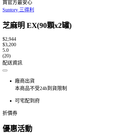
買官方最安心
Suntory 三得利
芝麻明 EX(90顆x2罐)
$2,944
$3,200
5.0
(20)
配送資訊
廠商出貨
本商品不受24h到貨限制
可宅配到府
折價券
優惠活動