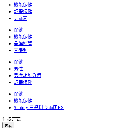
機能保健
舒眠保健
芝麻素
保健
機能保健
品牌推薦
三得利
保健
男性
男性功能分類
舒眠保健
保健
機能保健
Suntory 三得利 芝麻明EX
付款方式
查看