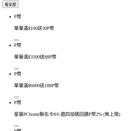
看全部
P幣
單筆滿$100送30P幣
P幣
單筆滿$3500送88P幣
P幣
單筆滿$6000送188P幣
P幣
星展PChome聯名卡8/6 週四加碼回饋P幣2% (無上限)