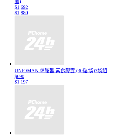
酸)
$1,692
$1,880
UNIQMAN 精胺酸 素食膠囊 (30粒/袋)3袋組
$690
$1,197