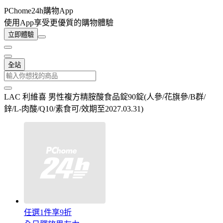
PChome24h購物App
使用App享受更優質的購物體驗
立即體驗
全站
LAC 利維喜 男性複方精胺酸食品錠90錠(人參/花旗參/B群/
鋅/L-肉酸/Q10/素食可/效期至2027.03.31)
任選1件享9折