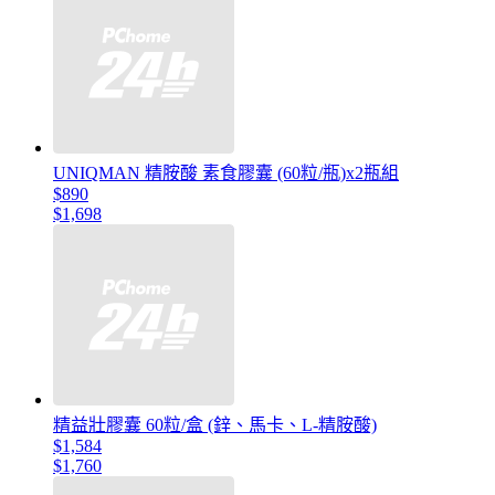
UNIQMAN 精胺酸 素食膠囊 (60粒/瓶)x2瓶組
$890
$1,698
精益壯膠囊 60粒/盒 (鋅、馬卡、L-精胺酸)
$1,584
$1,760