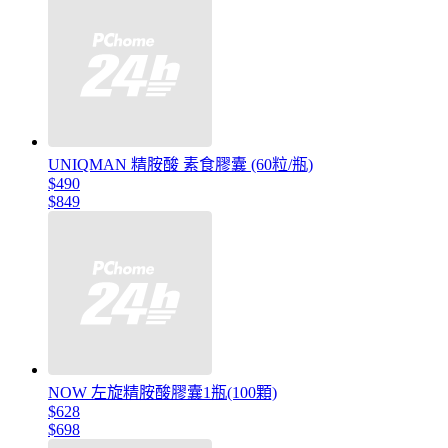
UNIQMAN 精胺酸 素食膠囊 (60粒/瓶)
$490
$849
NOW 左旋精胺酸膠囊1瓶(100顆)
$628
$698