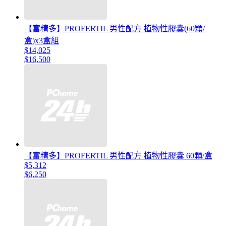
【富精多】PROFERTIL 男性配方 植物性膠囊(60顆/
盒)x3盒組
$14,025
$16,500
【富精多】PROFERTIL 男性配方 植物性膠囊 60顆/盒
$5,312
$6,250