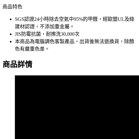
商品特色
SGS認證24小時除去空氣中95%的甲醛，經歐盟UL及綠
建材認證，不添加重金屬。
JIS防霉抗菌，耐擦洗30,000次
本商品為電腦調色客製產品，出貨後無法退換貨，除顏
色有嚴重色差。
商品詳情