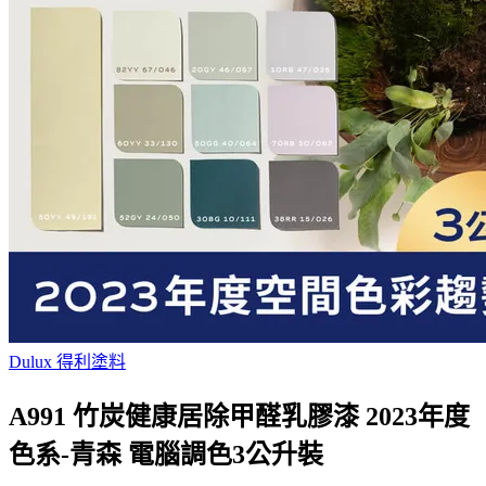
Dulux 得利塗料
A991 竹炭健康居除甲醛乳膠漆 2023年度
色系-青森 電腦調色3公升裝