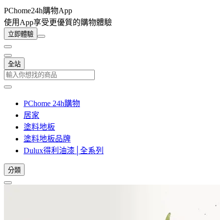
PChome24h購物App
使用App享受更優質的購物體驗
立即體驗
全站
PChome 24h購物
居家
塗料地板
塗料地板品牌
Dulux得利油漆│全系列
分類