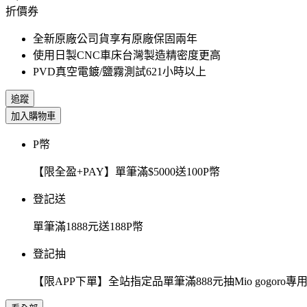
折價券
全新原廠公司貨享有原廠保固兩年
使用日製CNC車床台灣製造精密度更高
PVD真空電鍍/鹽霧測試621小時以上
追蹤
加入購物車
P幣
【限全盈+PAY】單筆滿$5000送100P幣
登記送
單筆滿1888元送188P幣
登記抽
【限APP下單】全站指定品單筆滿888元抽Mio gogor