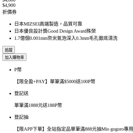
$4,900
折價券
日本MIZSEI高端製造，品質可靠
日本優良設計獎Good Design Award殊榮
1.7億個0.001mm奈米氣泡深入0.3mm毛孔徹底清洗
追蹤
加入購物車
P幣
【限全盈+PAY】單筆滿$5000送100P幣
登記送
單筆滿1888元送188P幣
登記抽
【限APP下單】全站指定品單筆滿888元抽Mio gogor