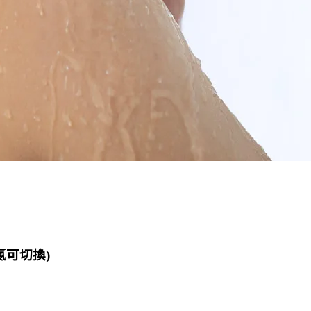
氯可切換)