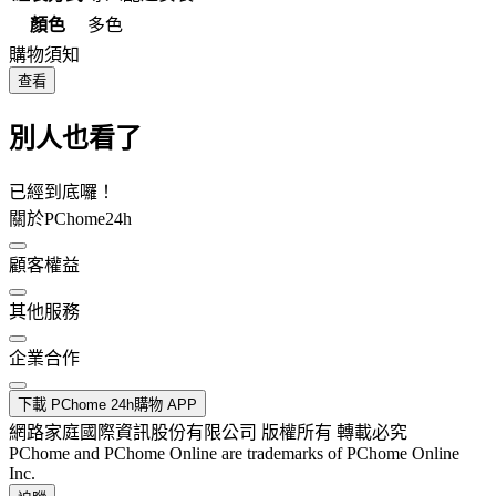
顏色
多色
購物須知
查看
別人也看了
已經到底囉！
關於PChome24h
顧客權益
其他服務
企業合作
下載 PChome 24h購物 APP
網路家庭國際資訊股份有限公司 版權所有 轉載必究
PChome and PChome Online are trademarks of PChome Online
Inc.