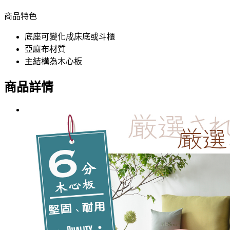
商品特色
底座可變化成床底或斗櫃
亞麻布材質
主結構為木心板
商品詳情