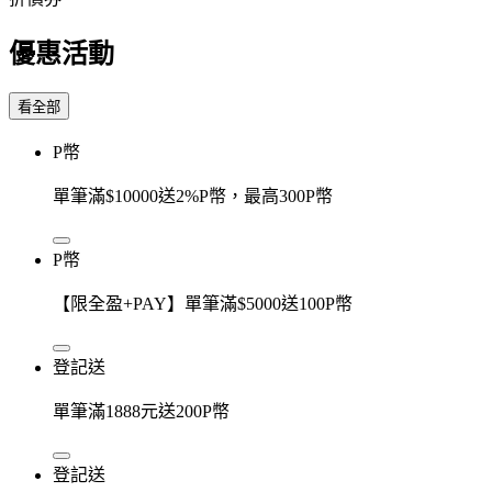
優惠活動
看全部
P幣
單筆滿$10000送2%P幣，最高300P幣
P幣
【限全盈+PAY】單筆滿$5000送100P幣
登記送
單筆滿1888元送200P幣
登記送