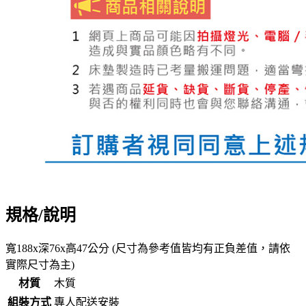
規格/說明
寬188x深76x高47公分 (尺寸為參考值皆均有正負差值，請依
實際尺寸為主)
材質
木質
組裝方式
專人配送安裝