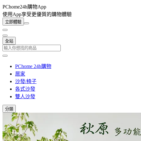
PChome24h購物App
使用App享受更優質的購物體驗
立即體驗
全站
PChome 24h購物
居家
沙發/椅子
各式沙發
雙人沙發
分類