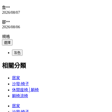
詹**
2026/08/07
鄒**
2026/08/06
規格
選擇
灰色
相關分類
居家
沙發/椅子
休閒座椅│躺椅
躺椅涼椅
居家
沙發/椅子