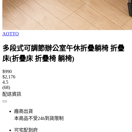
AOTTO
多段式可調節辦公室午休折疊躺椅 折疊
床(折疊床 折疊椅 躺椅)
$990
$2,176
4.5
(68)
配送資訊
廠商出貨
本商品不受24h到貨限制
可宅配到府