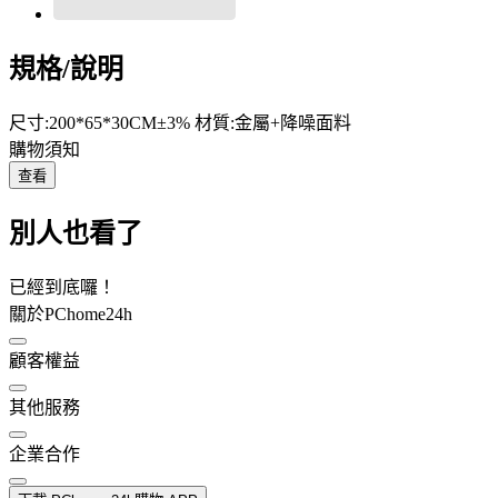
規格/說明
尺寸:200*65*30CM±3% 材質:金屬+降噪面料
購物須知
查看
別人也看了
已經到底囉！
關於PChome24h
顧客權益
其他服務
企業合作