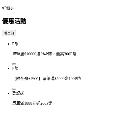
折價券
優惠活動
看全部
P幣
單筆滿$10000送2%P幣，最高300P幣
P幣
【限全盈+PAY】單筆滿$5000送100P幣
登記送
單筆滿1888元送200P幣