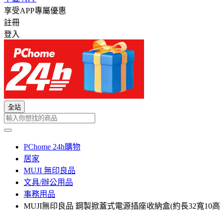
享受APP專屬優惠
註冊
登入
全站
PChome 24h購物
居家
MUJI 無印良品
文具/辦公用品
事務用品
MUJI無印良品 鋼製掀蓋式電源插座收納盒(約長32寬10高14