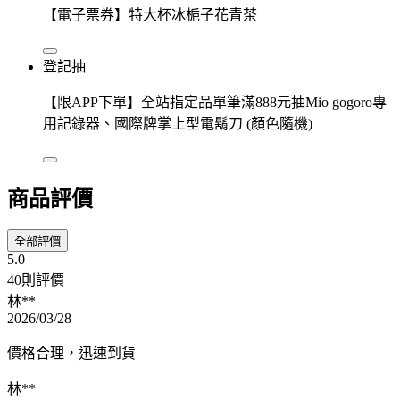
【電子票券】特大杯冰梔子花青茶
登記抽
【限APP下單】全站指定品單筆滿888元抽Mio gogoro專
用記錄器、國際牌掌上型電鬍刀 (顏色隨機)
商品評價
全部評價
5.0
40則評價
林**
2026/03/28
價格合理，迅速到貨
林**