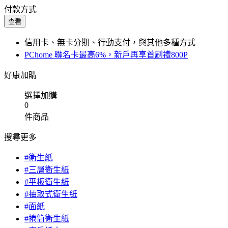
付款方式
查看
信用卡、無卡分期、行動支付，與其他多種方式
PChome 聯名卡最高6%，新戶再享首刷禮800P
好康加購
選擇加購
0
件商品
搜尋更多
#衛生紙
#三層衛生紙
#平板衛生紙
#抽取式衛生紙
#面紙
#捲筒衛生紙