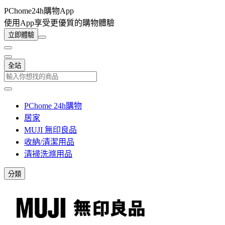
PChome24h購物App
使用App享受更優質的購物體驗
立即體驗
全站
PChome 24h購物
居家
MUJI 無印良品
收納/清潔用品
清掃洗滌用品
分類