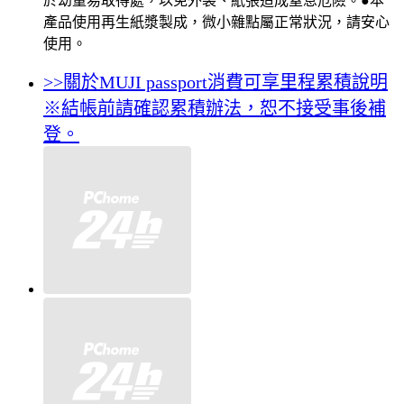
於幼童易取得處，以免外袋、紙張造成窒息危險。●本
產品使用再生紙漿製成，微小雜點屬正常狀況，請安心
使用。
>>關於MUJI passport消費可享里程累積說明
※結帳前請確認累積辦法，恕不接受事後補
登。