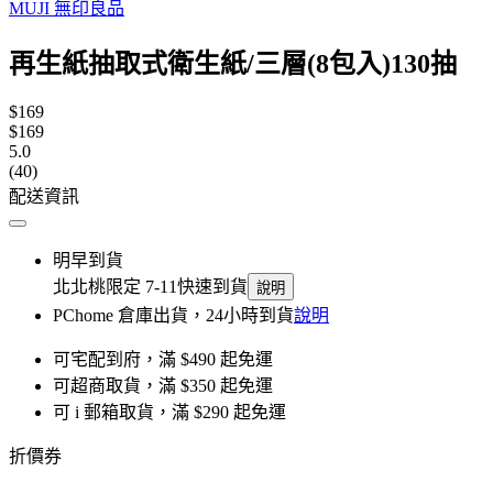
MUJI 無印良品
再生紙抽取式衛生紙/三層(8包入)130抽
$169
$169
5.0
(40)
配送資訊
明早到貨
北北桃限定 7-11快速到貨
說明
PChome 倉庫出貨，24小時到貨
說明
可宅配到府，滿 $490 起免運
可超商取貨，滿 $350 起免運
可 i 郵箱取貨，滿 $290 起免運
折價券