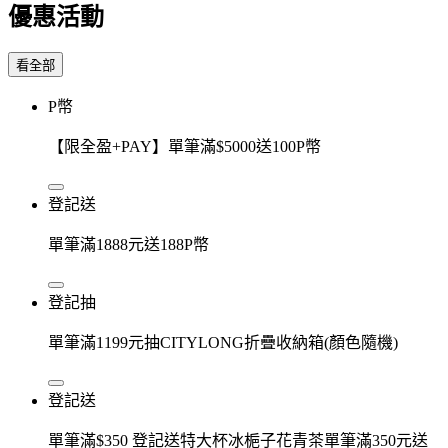
優惠活動
看全部
P幣
【限全盈+PAY】單筆滿$5000送100P幣
登記送
單筆滿1888元送188P幣
登記抽
單筆滿1199元抽CITYLONG折疊收納箱(顏色隨機)
登記送
單筆滿$350 登記送特大杯冰梔子花青茶單筆滿350元送