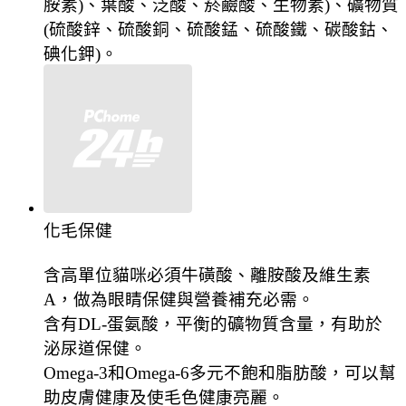
胺素)、葉酸、泛酸、菸鹼酸、生物素)、礦物質
(硫酸鋅、硫酸銅、硫酸錳、硫酸鐵、碳酸鈷、
碘化鉀)。
化毛保健
含高單位貓咪必須牛磺酸、離胺酸及維生素
A，做為眼睛保健與營養補充必需。
含有DL-蛋氨酸，平衡的礦物質含量，有助於
泌尿道保健。
Omega-3和Omega-6多元不飽和脂肪酸，可以幫
助皮膚健康及使毛色健康亮麗。