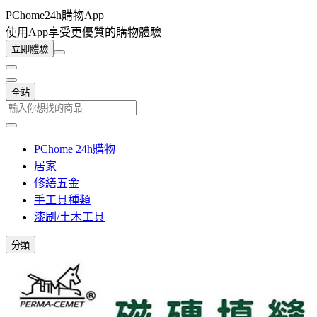
PChome24h購物App
使用App享受更優質的購物體驗
立即體驗
全站
PChome 24h購物
居家
修繕五金
手工具種類
漆刷/土木工具
分類