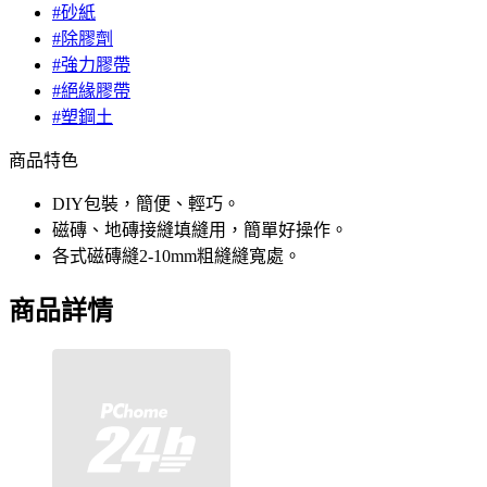
#砂紙
#除膠劑
#強力膠帶
#絕緣膠帶
#塑鋼土
商品特色
DIY包裝，簡便、輕巧。
磁磚、地磚接縫填縫用，簡單好操作。
各式磁磚縫2-10mm粗縫縫寬處。
商品詳情