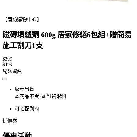
【南紡購物中心】
磁磚填縫劑 600g 居家修繕6包組+贈簡易
施工刮刀1支
$399
$499
配送資訊
廠商出貨
本商品不受24h到貨限制
可宅配到府
折價券
優惠活動