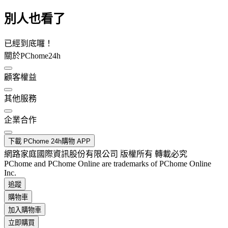
別人也看了
已經到底囉！
關於PChome24h
顧客權益
其他服務
企業合作
下載 PChome 24h購物 APP
網路家庭國際資訊股份有限公司 版權所有 轉載必究
PChome and PChome Online are trademarks of PChome Online
Inc.
追蹤
購物車
加入購物車
立即購買