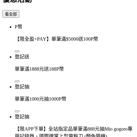
看全部
P幣
【限全盈+PAY】單筆滿$5000送100P幣
登記送
單筆滿1888元送188P幣
登記抽
單筆滿1000元抽1000P幣
登記抽
【限APP下單】全站指定品單筆滿888元抽Mio gogoro專
用記錄器、國際牌掌上型電鬍刀 (顏色隨機)