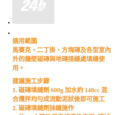
適用範圍
馬賽克、二丁掛、方塊磚及各型室內
外的牆壁磁磚與地磚接縫處填縫使
用。
建議施工步驟
1. 磁磚填縫劑 600g 加水約 140cc 混
合攪拌均勻成流動泥狀後即可施工
2. 磁磚填縫劑抹縫施作