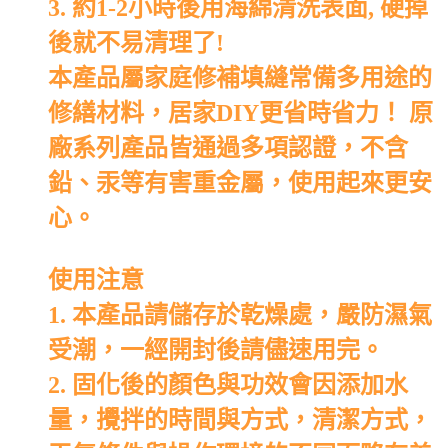
3. 約1-2小時後用海綿清洗表面, 硬掉
後就不易清理了!
本產品屬家庭修補填縫常備多用途的
修繕材料，居家DIY更省時省力！ 原
廠系列產品皆通過多項認證，不含
鉛、汞等有害重金屬，使用起來更安
心。
使用注意
1. 本產品請儲存於乾燥處，嚴防濕氣
受潮，一經開封後請儘速用完。
2. 固化後的顏色與功效會因添加水
量，攪拌的時間與方式，清潔方式，