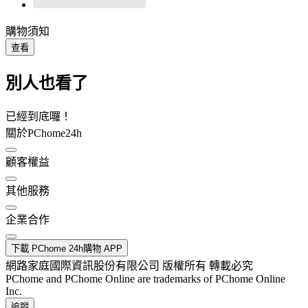
購物須知
查看
別人也看了
已經到底囉！
關於PChome24h
顧客權益
其他服務
企業合作
下載 PChome 24h購物 APP
網路家庭國際資訊股份有限公司 版權所有 轉載必究
PChome and PChome Online are trademarks of PChome Online
Inc.
追蹤