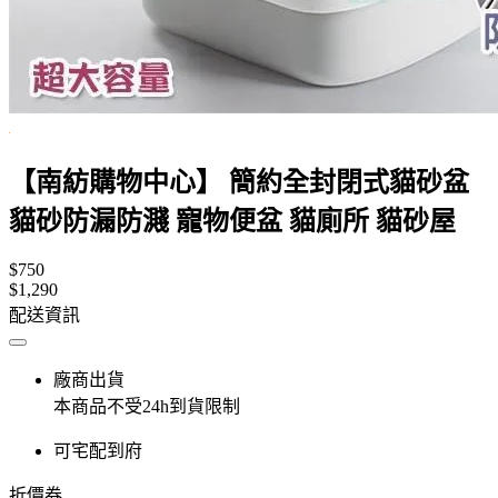
【南紡購物中心】 簡約全封閉式貓砂盆
貓砂防漏防濺 寵物便盆 貓廁所 貓砂屋
$750
$1,290
配送資訊
廠商出貨
本商品不受24h到貨限制
可宅配到府
折價券