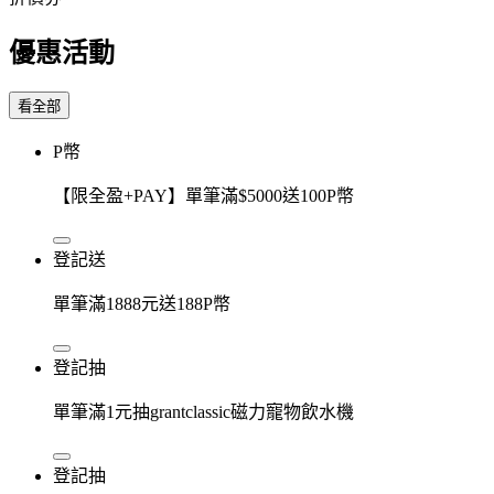
優惠活動
看全部
P幣
【限全盈+PAY】單筆滿$5000送100P幣
登記送
單筆滿1888元送188P幣
登記抽
單筆滿1元抽grantclassic磁力寵物飲水機
登記抽