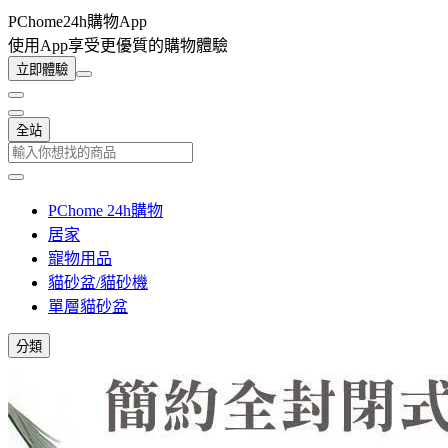
PChome24h購物App
使用App享受更優質的購物體驗
立即體驗
全站
PChome 24h購物
居家
寵物用品
貓砂盆/貓砂機
單層貓砂盆
分類