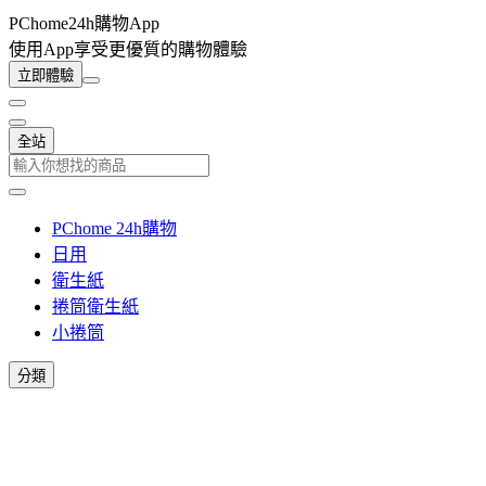
PChome24h購物App
使用App享受更優質的購物體驗
立即體驗
全站
PChome 24h購物
日用
衛生紙
捲筒衛生紙
小捲筒
分類