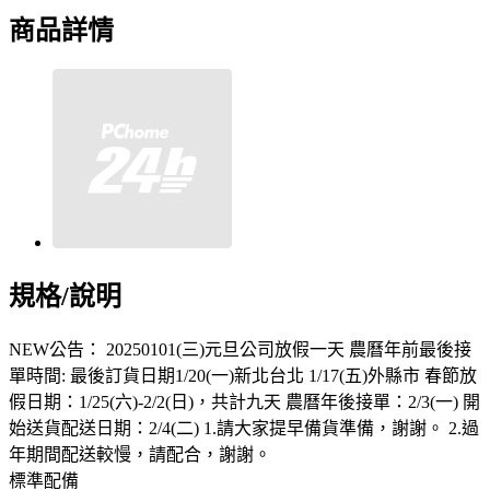
商品詳情
規格/說明
NEW公告： 20250101(三)元旦公司放假一天 農曆年前最後接
單時間: 最後訂貨日期1/20(一)新北台北 1/17(五)外縣市 春節放
假日期：1/25(六)-2/2(日)，共計九天 農曆年後接單：2/3(一) 開
始送貨配送日期：2/4(二) 1.請大家提早備貨準備，謝謝。 2.過
年期間配送較慢，請配合，謝謝。
標準配備