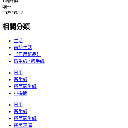
1則評價
劉**
2025/09/22
相關分類
生活
南紡生活
【日用紙品】
衛生紙 / 擦手紙
日用
衛生紙
捲筒衛生紙
小捲筒
日用
衛生紙
捲筒衛生紙
捲筒箱購