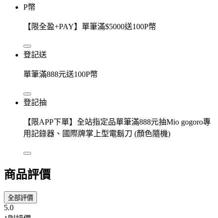
P幣
【限全盈+PAY】單筆滿$5000送100P幣
登記送
單筆滿888元送100P幣
登記抽
【限APP下單】全站指定品單筆滿888元抽Mio gogoro專
用記錄器、國際牌掌上型電鬍刀 (顏色隨機)
商品評價
全部評價
5.0