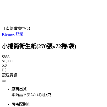
【南紡購物中心】
Kleenex 舒潔
小捲筒衛生紙(270張x72捲/袋)
$888
$1,000
5.0
(1)
配送資訊
廠商出貨
本商品不受24h到貨限制
可宅配到府