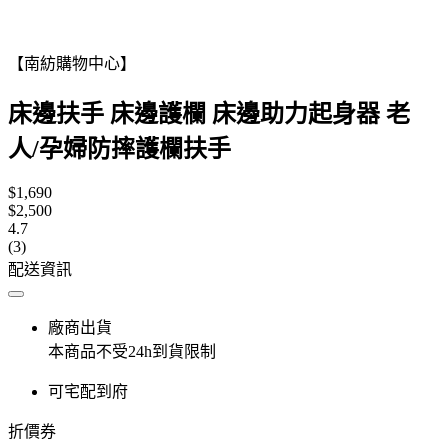
【南紡購物中心】
床邊扶手 床邊護欄 床邊助力起身器 老
人/孕婦防摔護欄扶手
$1,690
$2,500
4.7
(3)
配送資訊
廠商出貨
本商品不受24h到貨限制
可宅配到府
折價券