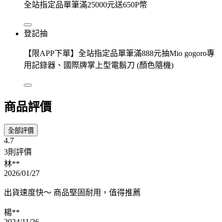
全站指定品單筆滿25000元送650P幣
登記抽
【限APP下單】全站指定品單筆滿888元抽Mio gogoro專
用記錄器、國際牌掌上型電鬍刀 (顏色隨機)
商品評價
全部評價
4.7
3則評價
林**
2026/01/27
出貨速度快～ 商品堅固耐用，值得推薦
楊**
2024/11/26