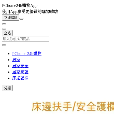
PChome24h購物App
使用App享受更優質的購物體驗
立即體驗
全站
PChome 24h購物
居家
居家安全
居家防護
床邊護欄
分類