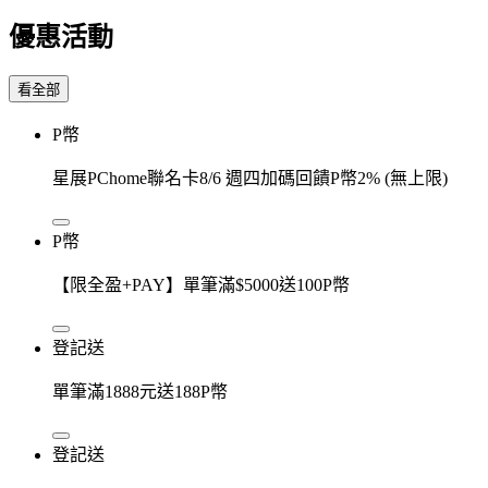
優惠活動
看全部
P幣
星展PChome聯名卡8/6 週四加碼回饋P幣2% (無上限)
P幣
【限全盈+PAY】單筆滿$5000送100P幣
登記送
單筆滿1888元送188P幣
登記送