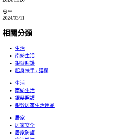
吳**
2024/03/11
相關分類
生活
南紡生活
銀髮照護
起身扶手 / 護欄
生活
南紡生活
銀髮照護
銀髮居家生活用品
居家
居家安全
居家防護