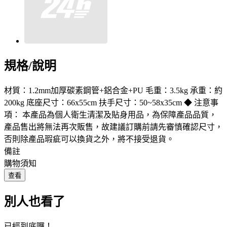
規格/說明
材質：1.2mm加厚碳素鋼管+鋁合金+PU 毛重：3.5kg 承重：約
200kg 底座尺寸：66x55cm 扶手尺寸：50~58x35cm ◆ 注意事
項： 本產品為個人衛生清潔及貼身用品，為保障產品品質，
產品售出將無法再次販售，故建議訂購前請先審慎確認尺寸，
否則除產品瑕疵可以換貨之外，將不接受退貨。
備註
購物須知
查看
別人也看了
已經到底囉！