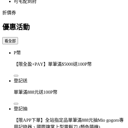
可宅配到府
折價券
優惠活動
看全部
P幣
【限全盈+PAY】單筆滿$5000送100P幣
登記送
單筆滿888元送100P幣
登記抽
【限APP下單】全站指定品單筆滿888元抽Mio gogoro專
用記錄器、國際牌掌上型電鬍刀 (顏色隨機)