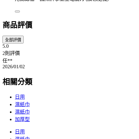
商品評價
全部評價
5.0
2則評價
任**
2026/01/02
相關分類
日用
濕紙巾
濕紙巾
加厚型
日用