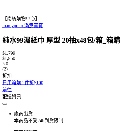
【南紡購物中心】
mamypoko 滿意寶寶
純水99濕紙巾 厚型 20抽x48包/箱_箱購
$1,799
$1,850
5.0
(2)
折扣
日用箱購 2件折$100
前往
配送資訊
廠商出貨
本商品不受24h到貨限制