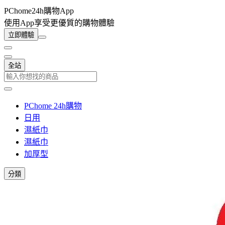
PChome24h購物App
使用App享受更優質的購物體驗
立即體驗
全站
PChome 24h購物
日用
濕紙巾
濕紙巾
加厚型
分類