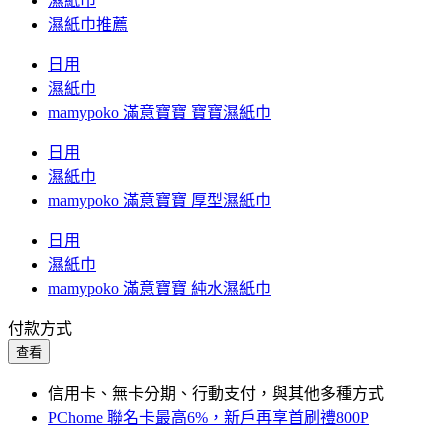
濕紙巾
濕紙巾推薦
日用
濕紙巾
mamypoko 滿意寶寶 寶寶濕紙巾
日用
濕紙巾
mamypoko 滿意寶寶 厚型濕紙巾
日用
濕紙巾
mamypoko 滿意寶寶 純水濕紙巾
付款方式
查看
信用卡、無卡分期、行動支付，與其他多種方式
PChome 聯名卡最高6%，新戶再享首刷禮800P