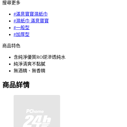
搜尋更多
#滿意寶寶濕紙巾
#濕紙巾 滿意寶寶
#一般型
#加厚型
商品特色
含純淨優質RO逆滲透純水
純淨清爽不黏膩
無酒精、無香精
商品詳情