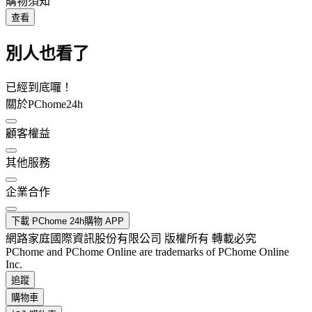
購物須知
查看
別人也看了
已經到底囉！
關於PChome24h
顧客權益
其他服務
企業合作
下載 PChome 24h購物 APP
網路家庭國際資訊股份有限公司 版權所有 轉載必究
PChome and PChome Online are trademarks of PChome Online
Inc.
追蹤
購物車