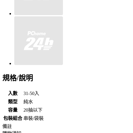
規格/說明
入數
31-50入
類型
純水
容量
20抽以下
包裝組合
串裝/袋裝
備註