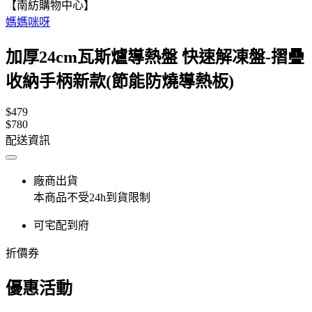
【南紡購物中心】
媽媽咪呀
加厚24cm瓦斯爐導熱盤 快速解凍盤-摺疊
收納手柄新款(節能防燒導熱板)
$479
$780
配送資訊
廠商出貨
本商品不受24h到貨限制
可宅配到府
折價券
優惠活動