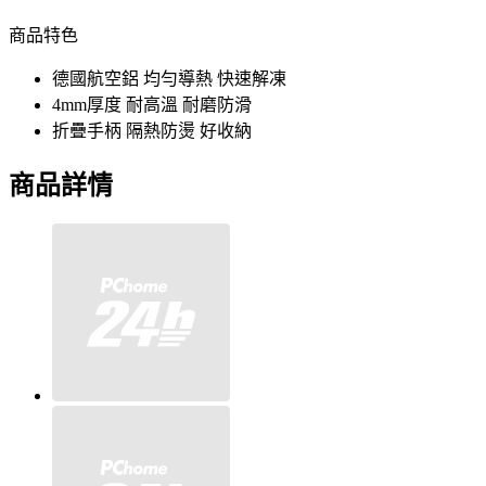
商品特色
德國航空鋁 均勻導熱 快速解凍
4mm厚度 耐高溫 耐磨防滑
折疊手柄 隔熱防燙 好收納
商品詳情