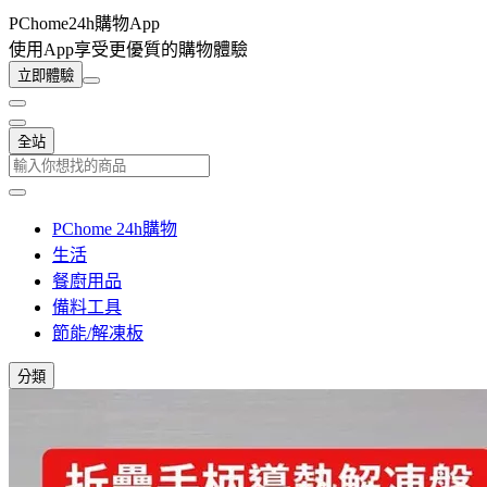
PChome24h購物App
使用App享受更優質的購物體驗
立即體驗
全站
PChome 24h購物
生活
餐廚用品
備料工具
節能/解凍板
分類