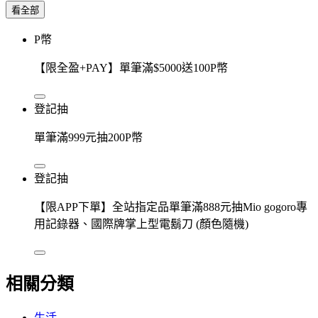
看全部
P幣
【限全盈+PAY】單筆滿$5000送100P幣
登記抽
單筆滿999元抽200P幣
登記抽
【限APP下單】全站指定品單筆滿888元抽Mio gogoro專
用記錄器、國際牌掌上型電鬍刀 (顏色隨機)
相關分類
生活