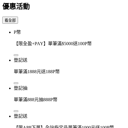
優惠活動
看全部
P幣
【限全盈+PAY】單筆滿$5000送100P幣
登記送
單筆滿1888元送188P幣
登記抽
單筆滿888元抽888P幣
登記送
【限APP下單】全站指定品單筆滿1000元送100P幣