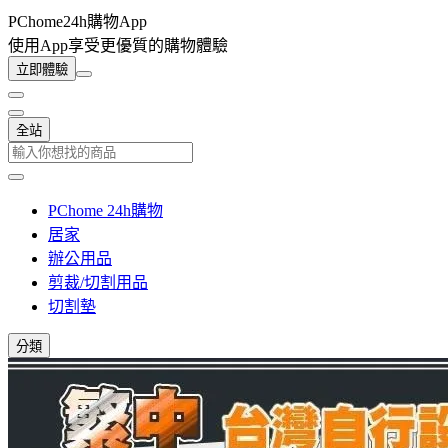
PChome24h購物App
使用App享受更優質的購物體驗
立即體驗
全站
PChome 24h購物
居家
辦公用品
剪裁/切割用品
切割墊
分類