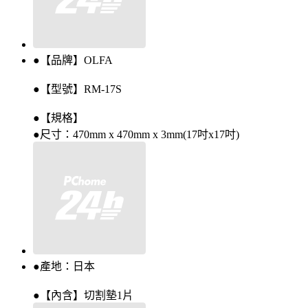
●【品牌】OLFA
●【型號】RM-17S
●【規格】
●尺寸：470mm x 470mm x 3mm(17吋x17吋)
●產地：日本
●【內含】切割墊1片