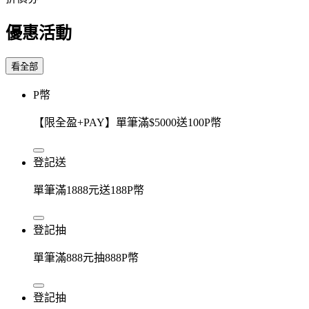
優惠活動
看全部
P幣
【限全盈+PAY】單筆滿$5000送100P幣
登記送
單筆滿1888元送188P幣
登記抽
單筆滿888元抽888P幣
登記抽