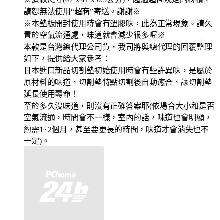
請恕無法使用“超商”寄送。謝謝※
※本墊板開封使用時會有塑膠味，此為正常現象。請久
置於空氣流通處，味道就會減少很多喔※
本款是台灣總代理公司貨，我司將與總代理的回覆整理
如下，提供給大家參考：
日本進口新品切割墊初始使用時會有些許異味，是屬於
原材料的味道，切割墊特點切割後自動癒合，讓切割墊
延長使用壽命！
至於多久沒味道，則沒有正確答案耶(依場合大小和是否
空氣流通，時間會不一樣，室內的話，味道也會明顯，
約需1~2個月，甚至要更長的時間，味道才會消失也不
一定)。