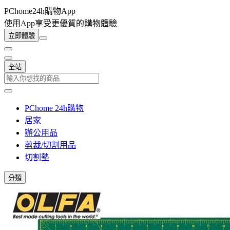
PChome24h購物App
使用App享受更優質的購物體驗
立即體驗
全站
PChome 24h購物
居家
辦公用品
剪裁/切割用品
切割墊
分類