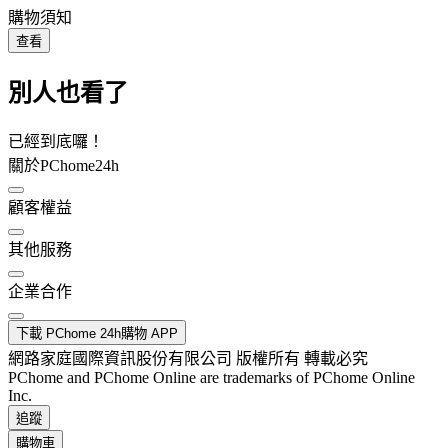
購物須知
查看
別人也看了
已經到底囉！
關於PChome24h
顧客權益
其他服務
企業合作
下載 PChome 24h購物 APP
網路家庭國際資訊股份有限公司 版權所有 轉載必究
PChome and PChome Online are trademarks of PChome Online
Inc.
追蹤
購物車