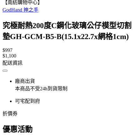
【南紡購物中心】
GodHand 神之手
究極耐熱200度C鋼化玻璃公仔模型切割
墊GH-GCM-B5-B(15.1x22.7x網格1cm)
$997
$1,100
配送資訊
廠商出貨
本商品不受24h到貨限制
可宅配到府
折價券
優惠活動