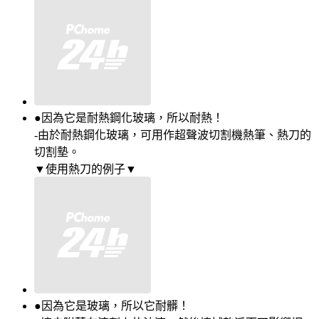
●因為它是耐熱鋼化玻璃，所以耐熱！
-由於耐熱鋼化玻璃，可用作超聲波切割機熱筆、熱刀的
切割墊。
▼使用熱刀的例子▼
●因為它是玻璃，所以它耐髒！