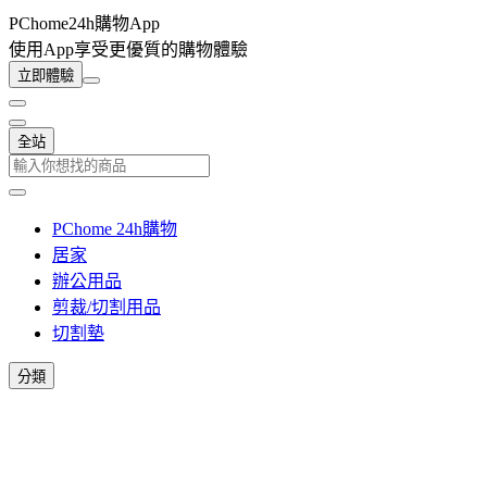
PChome24h購物App
使用App享受更優質的購物體驗
立即體驗
全站
PChome 24h購物
居家
辦公用品
剪裁/切割用品
切割墊
分類