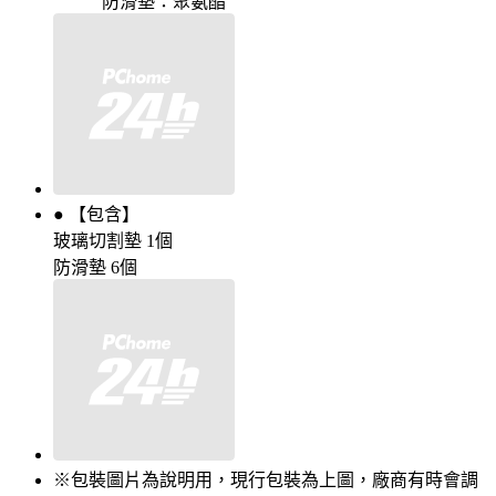
防滑墊：聚氨酯
● 【包含】
玻璃切割墊 1個
防滑墊 6個
※包裝圖片為說明用，現行包裝為上圖，廠商有時會調