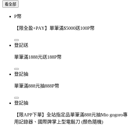
看全部
P幣
【限全盈+PAY】單筆滿$5000送100P幣
登記送
單筆滿1888元送188P幣
登記抽
單筆滿888元抽888P幣
登記抽
【限APP下單】全站指定品單筆滿888元抽Mio gogoro專
用記錄器、國際牌掌上型電鬍刀 (顏色隨機)