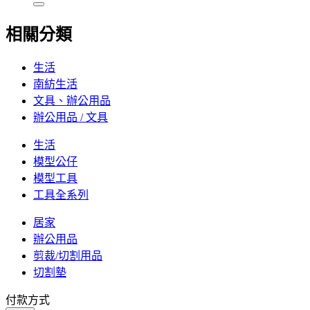
相關分類
生活
南紡生活
文具、辦公用品
辦公用品 / 文具
生活
模型公仔
模型工具
工具全系列
居家
辦公用品
剪裁/切割用品
切割墊
付款方式