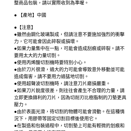
整商品包裝，請以實際收到為準喔。
● 【產地】中國
●【注意】
●雖然由鋼化玻璃製成，但請注意不要施加強烈的衝擊
力，它可能會因此碎裂或損壞。
●如果力量集中在一點，可能會造成刮痕或碎裂。請不
要用太大的力量切割。
●使用丙烯酸切割機時要特別小心。
●由於刀片很滑，過大的力可能會導致意外移動並可能
造成傷害，請不要用力過猛地切割。
●使用超聲波切割機時，請注意刀片磨損嚴重。
●如果刀片銳度很差，則往往會產生不合理的力量，請
立即更換鋒利的刀片，因為切削刃比樹脂制的刀墊更具
壓力。
●由於表面光滑，待切割的物體可能會滑動。在這種情
況下，用膠帶等固定切割目標後使用它。
●在製造和包裝過程中，切割墊上可能有輕微的划痕和