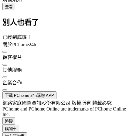
查看
別人也看了
已經到底囉！
關於PChome24h
顧客權益
其他服務
企業合作
下載 PChome 24h購物 APP
網路家庭國際資訊股份有限公司 版權所有 轉載必究
PChome and PChome Online are trademarks of PChome Online
Inc.
追蹤
購物車