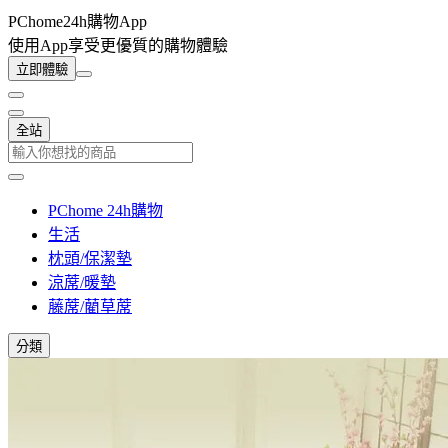
PChome24h購物App
使用App享受更優質的購物體驗
立即體驗
全站
PChome 24h購物
生活
枕頭/保潔墊
涼蓆/暖墊
藤蓆/藺草蓆
分類