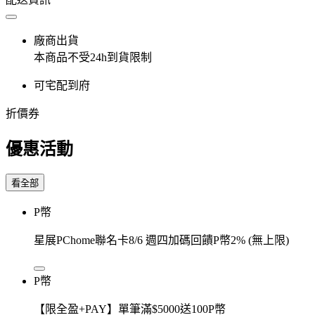
廠商出貨
本商品不受24h到貨限制
可宅配到府
折價券
優惠活動
看全部
P幣
星展PChome聯名卡8/6 週四加碼回饋P幣2% (無上限)
P幣
【限全盈+PAY】單筆滿$5000送100P幣