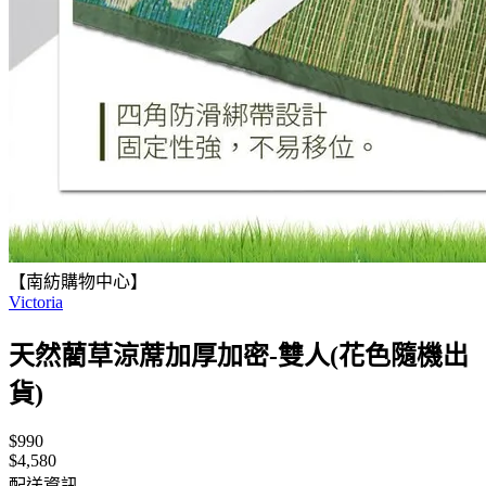
【南紡購物中心】
Victoria
天然藺草涼蓆加厚加密-雙人(花色隨機出
貨)
$990
$4,580
配送資訊