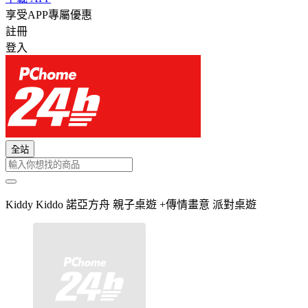
享受APP專屬優惠
註冊
登入
全站
Kiddy Kiddo 諾亞方舟 親子桌遊 +傳情畫意 派對桌遊