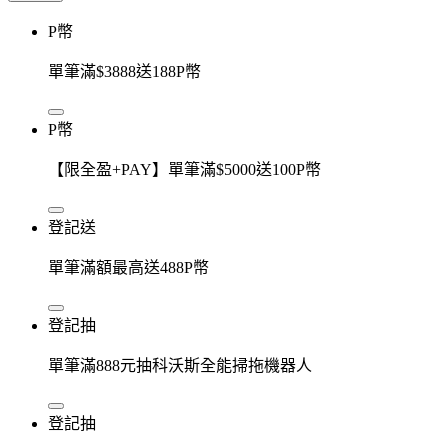
P幣
單筆滿$3888送188P幣
P幣
【限全盈+PAY】單筆滿$5000送100P幣
登記送
單筆滿額最高送488P幣
登記抽
單筆滿888元抽科沃斯全能掃拖機器人
登記抽