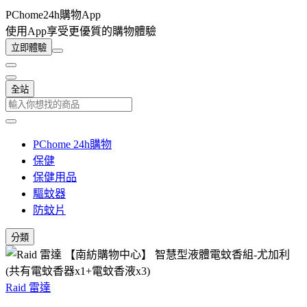
PChome24h購物App
使用App享受更優質的購物體驗
立即體驗
全站
PChome 24h購物
保健
保健用品
驅蚊器
防蚊片
分類
Raid 雷達