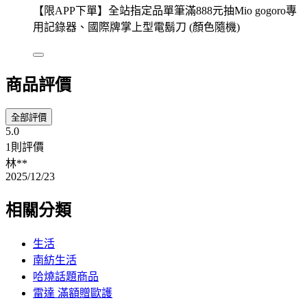
【限APP下單】全站指定品單筆滿888元抽Mio gogoro專
用記錄器、國際牌掌上型電鬍刀 (顏色隨機)
商品評價
全部評價
5.0
1則評價
林**
2025/12/23
相關分類
生活
南紡生活
哈燒話題商品
雷達 滿額贈歐護