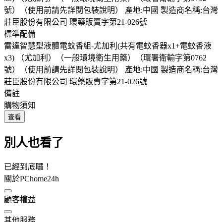
號）（使用前請先詳閱包裝說明） 產地:中國 製造商名稱:台灣
莊臣股份有限公司 環藥販賣字第21-026號
標準配備
雷達智慧型液體電蚊香組-尤加利(共有電蚊香器x1+電蚊香液
x3) （尤加利）（一般環境衛生用藥）（環署衛輸字第0762
號）（使用前請先詳閱包裝說明） 產地:中國 製造商名稱:台灣
莊臣股份有限公司 環藥販賣字第21-026號
備註
購物須知
查看
別人也看了
已經到底囉！
關於PChome24h
顧客權益
其他服務