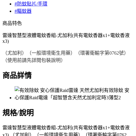
#防蚊貼片/手環
#驅蚊器
商品特色
雷達智慧型液體電蚊香組-尤加利(共有電蚊香器x1+電蚊香液
x3)
（尤加利）（一般環境衛生用藥）（環署衛輸字第0762號）
（使用前請先詳閱包裝說明）
商品詳情
規格/說明
雷達智慧型液體電蚊香組-尤加利(共有電蚊香器x1+電蚊香液
x3) （尤加利）（一般環境衛生用藥）（環署衛輸字第0762