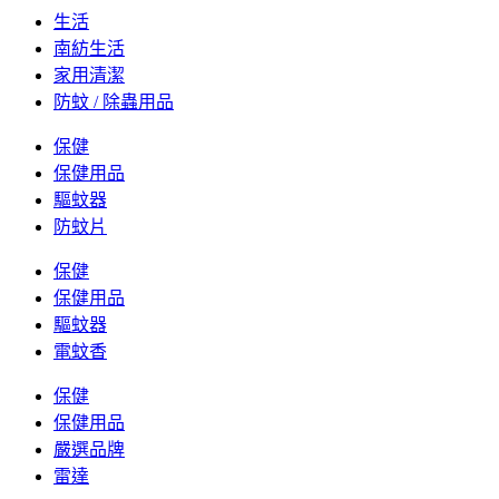
生活
南紡生活
家用清潔
防蚊 / 除蟲用品
保健
保健用品
驅蚊器
防蚊片
保健
保健用品
驅蚊器
電蚊香
保健
保健用品
嚴選品牌
雷達