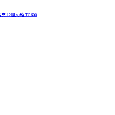
 12個入/箱 TG600