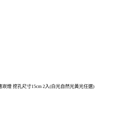
應崁燈 挖孔尺寸15cm 2入(白光自然光黃光任選)