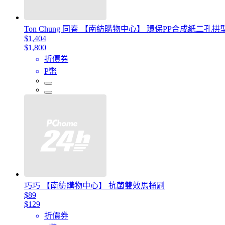
Ton Chung 同春 【南紡購物中心】 環保PP合成紙二孔拱型夾
$1,404
$1,800
折價券
P幣
巧巧 【南紡購物中心】 抗菌雙效馬桶刷
$89
$129
折價券