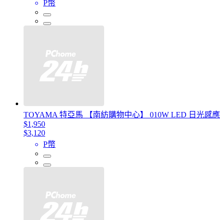
P幣
TOYAMA 特亞馬 【南紡購物中心】 010W LED 日光感
$1,950
$3,120
P幣