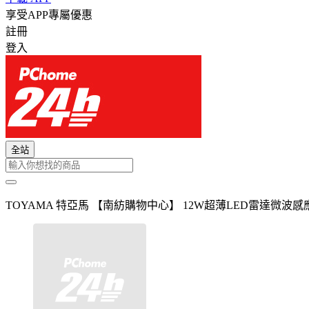
享受APP專屬優惠
註冊
登入
全站
TOYAMA 特亞馬 【南紡購物中心】 12W超薄LED雷達微波感