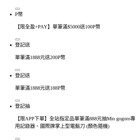
P幣
【限全盈+PAY】單筆滿$5000送100P幣
登記送
單筆滿1888元送200P幣
登記送
單筆滿1888元送188P幣
登記抽
【限APP下單】全站指定品單筆滿888元抽Mio gogoro專
用記錄器、國際牌掌上型電鬍刀 (顏色隨機)