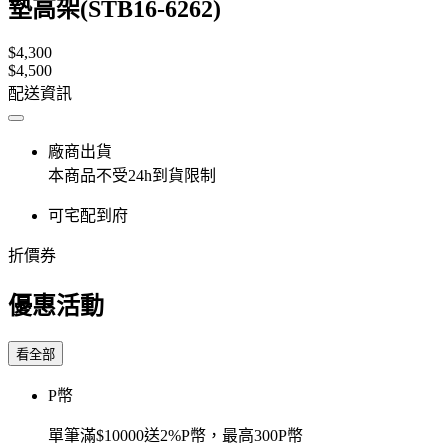
墊高架(STB16-6262)
$4,300
$4,500
配送資訊
廠商出貨
本商品不受24h到貨限制
可宅配到府
折價券
優惠活動
看全部
P幣
單筆滿$10000送2%P幣，最高300P幣