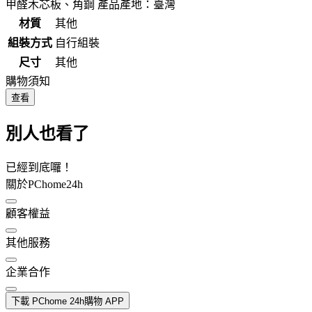
甲醛木芯板、角鋼 產品產地：臺灣
材質
其他
組裝方式
自行組裝
尺寸
其他
購物須知
查看
別人也看了
已經到底囉！
關於PChome24h
顧客權益
其他服務
企業合作
下載 PChome 24h購物 APP