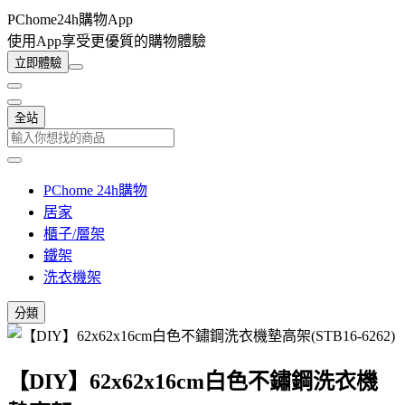
PChome24h購物App
使用App享受更優質的購物體驗
立即體驗
全站
PChome 24h購物
居家
櫃子/層架
鐵架
洗衣機架
分類
【DIY】62x62x16cm白色不鏽鋼洗衣機