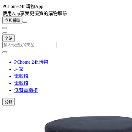
PChome24h購物App
使用App享受更優質的購物體驗
立即體驗
全站
PChome 24h購物
居家
電腦椅
電腦椅
低背電腦椅
分類