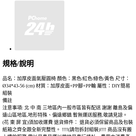
規格/說明
品名：加厚皮面氣壓圓椅 顏色：黑色/紅色/綠色/黃色 尺寸：
Ø34*43-56 (cm) 材質：加厚皮面+PP腳+PP輪 屬性：DIY簡易
組裝
備註
注意事項: 北 中 南 三地區內一般市區皆有配送 謝謝 離島及偏
遠山區地區,地形特殊、偏遠鄉鎮 暫無運送服務,敬請見諒。
(花 東 屏 宜)須加收運費 退貨條件： 退貨必須保留商品及包裝
紙箱之齊全跟全新完整性。 !!!!(請勿拆封組裝)!!!! 商品沒有搬