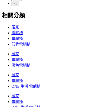
+1
相關分類
居家
電腦椅
電腦椅
低背電腦椅
居家
電腦椅
黑色電腦椅
居家
電腦椅
ONE 生活 電競椅
居家
電腦椅