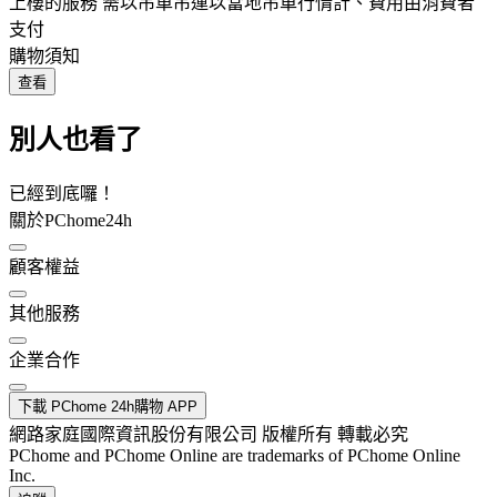
上樓的服務 需以吊車吊運以當地吊車行情計、費用由消費者
支付
購物須知
查看
別人也看了
已經到底囉！
關於PChome24h
顧客權益
其他服務
企業合作
下載 PChome 24h購物 APP
網路家庭國際資訊股份有限公司 版權所有 轉載必究
PChome and PChome Online are trademarks of PChome Online
Inc.