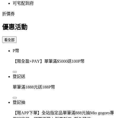
可宅配到府
折價券
優惠活動
看全部
P幣
【限全盈+PAY】單筆滿$5000送100P幣
登記送
單筆滿1888元送188P幣
登記抽
【限APP下單】全站指定品單筆滿888元抽Mio gogoro專