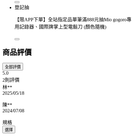
登記抽
【限APP下單】全站指定品單筆滿888元抽Mio gogoro專
用記錄器、國際牌掌上型電鬍刀 (顏色隨機)
商品評價
全部評價
5.0
2則評價
林**
2025/05/18
陳**
2024/07/08
規格
選擇