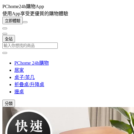
PChome24h購物App
使用App享受更優質的購物體驗
立即體驗
全站
PChome 24h購物
居家
桌子/茶几
折疊桌/升降桌
邊桌
分類