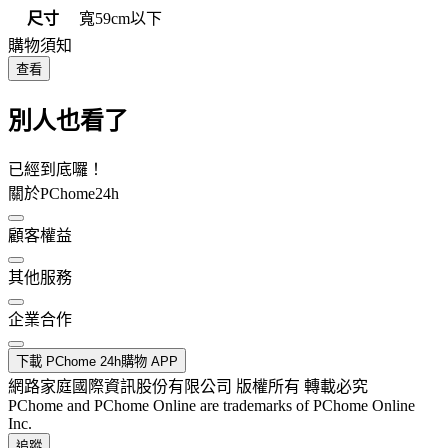
尺寸
寬59cm以下
購物須知
查看
別人也看了
已經到底囉！
關於PChome24h
顧客權益
其他服務
企業合作
下載 PChome 24h購物 APP
網路家庭國際資訊股份有限公司 版權所有 轉載必究
PChome and PChome Online are trademarks of PChome Online
Inc.
追蹤