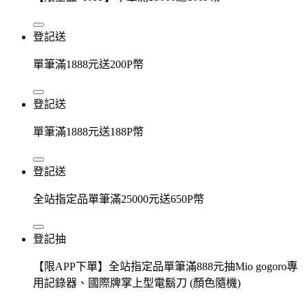
登記送
單筆滿1888元送200P幣
登記送
單筆滿1888元送188P幣
登記送
全站指定品單筆滿25000元送650P幣
登記抽
【限APP下單】全站指定品單筆滿888元抽Mio gogoro專
用記錄器、國際牌掌上型電鬍刀 (顏色隨機)