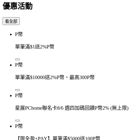
優惠活動
看全部
P幣
單筆滿$1送2%P幣
P幣
單筆滿$10000送2%P幣，最高300P幣
P幣
星展PChome聯名卡8/6 週四加碼回饋P幣2% (無上限)
P幣
【限全盈+PAY】單筆滿$5000送100P幣