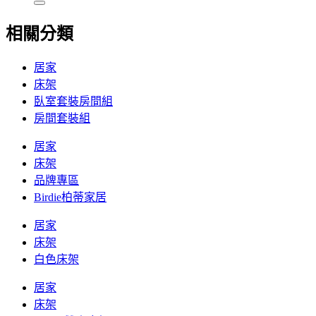
相關分類
居家
床架
臥室套裝房間組
房間套裝組
居家
床架
品牌專區
Birdie柏蒂家居
居家
床架
白色床架
居家
床架