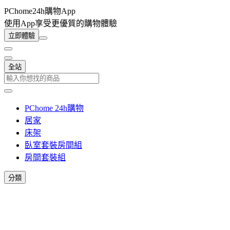
PChome24h購物App
使用App享受更優質的購物體驗
立即體驗
全站
PChome 24h購物
居家
床架
臥室套裝房間組
房間套裝組
分類