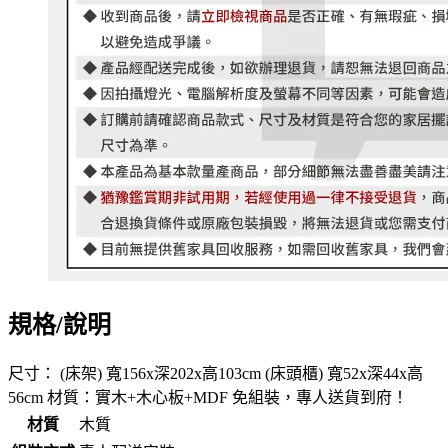
規格/說明
尺寸： (床架) 寬156x深202x高103cm (床頭櫃) 寬52x深44x高
56cm 材質：實木+木心板+MDF 免組裝，專人送貨到府！
材質
木質