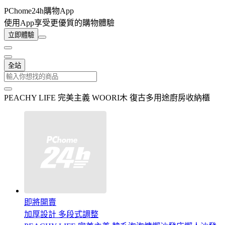
PChome24h購物App
使用App享受更優質的購物體驗
立即體驗
全站
PEACHY LIFE 完美主義 WOORI木 復古多用途廚房收納櫃
即將開賣
加厚設計 多段式調整