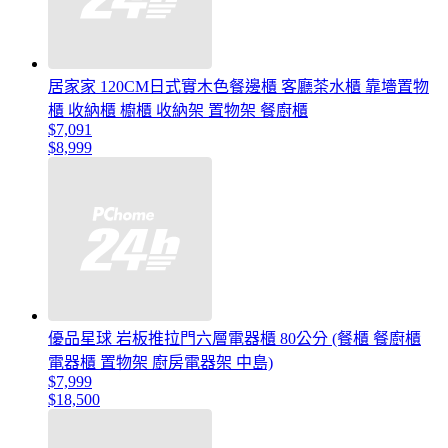
居家家 120CM日式實木色餐邊櫃 客廳茶水櫃 靠墻置物
櫃 收納櫃 櫥櫃 收納架 置物架 餐廚櫃
$7,091
$8,999
優品星球 岩板推拉門六層電器櫃 80公分 (餐櫃 餐廚櫃
電器櫃 置物架 廚房電器架 中島)
$7,999
$18,500