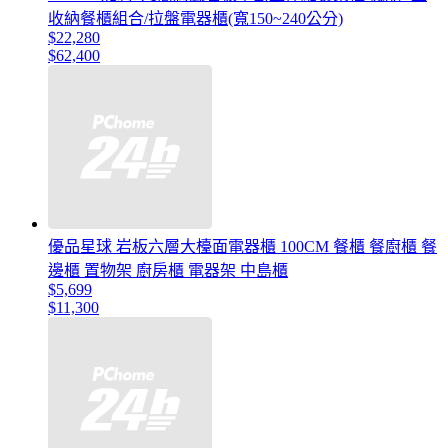
收納餐櫃組合/拉盤電器櫃(寬150~240公分)
$22,280
$62,400
優品星球 岩板六層大檯面電器櫃 100CM 餐櫃 餐廚櫃 餐
邊櫃 置物架 廚房櫃 電器架 中島櫃
$5,699
$11,300