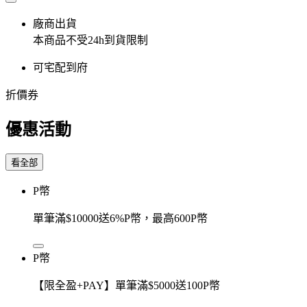
廠商出貨
本商品不受24h到貨限制
可宅配到府
折價券
優惠活動
看全部
P幣
單筆滿$10000送6%P幣，最高600P幣
P幣
【限全盈+PAY】單筆滿$5000送100P幣