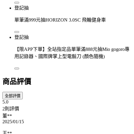
登記抽
單筆滿999元抽HORIZON 3.0SC 飛輪健身車
登記抽
【限APP下單】全站指定品單筆滿888元抽Mio gogoro專
用記錄器、國際牌掌上型電鬍刀 (顏色隨機)
商品評價
全部評價
5.0
2則評價
董**
2025/01/15
王**