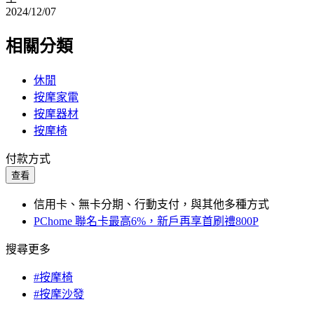
2024/12/07
相關分類
休閒
按摩家電
按摩器材
按摩椅
付款方式
查看
信用卡、無卡分期、行動支付，與其他多種方式
PChome 聯名卡最高6%，新戶再享首刷禮800P
搜尋更多
#按摩椅
#按摩沙發