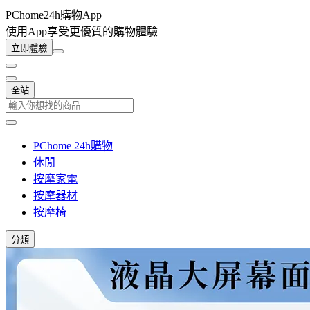
PChome24h購物App
使用App享受更優質的購物體驗
立即體驗
全站
PChome 24h購物
休閒
按摩家電
按摩器材
按摩椅
分類