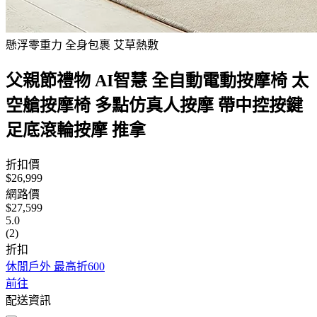
懸浮零重力 全身包裹 艾草熱敷
父親節禮物 AI智慧 全自動電動按摩椅 太
空艙按摩椅 多點仿真人按摩 帶中控按鍵
足底滾輪按摩 推拿
折扣價
$26,999
網路價
$27,599
5.0
(2)
折扣
休閒戶外 最高折600
前往
配送資訊