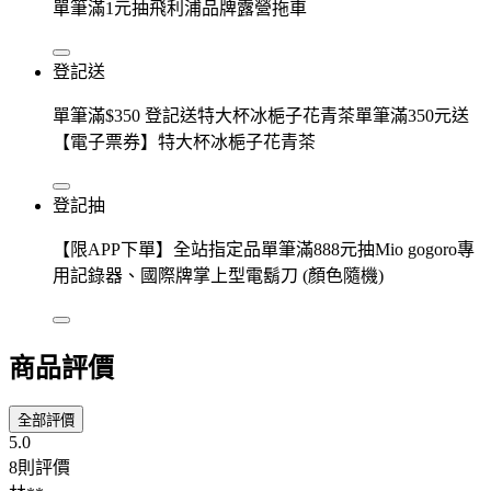
單筆滿1元抽飛利浦品牌露營拖車
登記送
單筆滿$350 登記送特大杯冰梔子花青茶單筆滿350元送
【電子票券】特大杯冰梔子花青茶
登記抽
【限APP下單】全站指定品單筆滿888元抽Mio gogoro專
用記錄器、國際牌掌上型電鬍刀 (顏色隨機)
商品評價
全部評價
5.0
8則評價