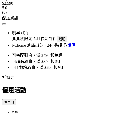
$2,590
5.0
(8)
配送資訊
明早到貨
北北桃限定 7-11快速到貨
說明
PChome 倉庫出貨，24小時到貨
說明
可宅配到府，滿 $490 起免運
可超商取貨，滿 $350 起免運
可 i 郵箱取貨，滿 $290 起免運
折價券
優惠活動
看全部
P幣