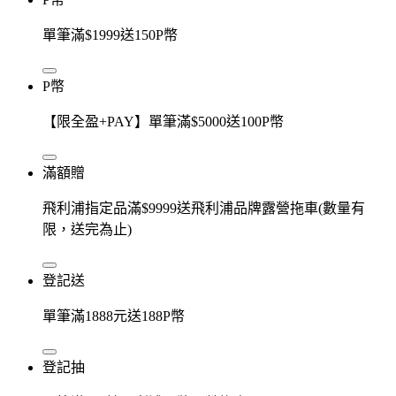
單筆滿$1999送150P幣
P幣
【限全盈+PAY】單筆滿$5000送100P幣
滿額贈
飛利浦指定品滿$9999送飛利浦品牌露營拖車(數量有
限，送完為止)
登記送
單筆滿1888元送188P幣
登記抽