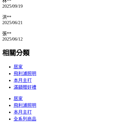
林**
2025/09/19
洪**
2025/06/21
張**
2025/06/12
相關分類
居家
飛利浦照明
本月主打
滿額贈好禮
居家
飛利浦照明
本月主打
全系列商品