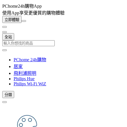
PChome24h購物App
使用App享受更優質的購物體驗
立即體驗
全站
PChome 24h購物
居家
飛利浦照明
Philips Hue
Philips Wi-Fi WiZ
分類