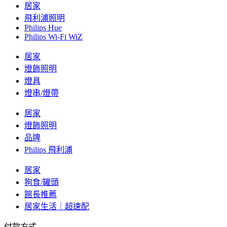
居家
飛利浦照明
Philips Hue
Philips Wi-Fi WiZ
居家
燈飾照明
燈具
燈串/燈帶
居家
燈飾照明
品牌
Philips 飛利浦
居家
狗食/罐頭
館長推薦
居家生活｜超速配
付款方式