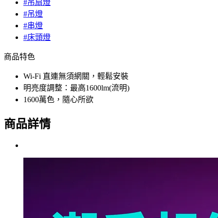
#吊扇燈
#吊燈
#串燈
#床頭燈
商品特色
Wi-Fi 直連無須網關，輕鬆安裝
明亮度調整：最高1600lm(流明)
1600萬色，隨心所欲
商品詳情