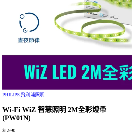
PHILIPS 飛利浦照明
Wi-Fi WiZ 智慧照明 2M全彩燈帶
(PW01N)
$1,990