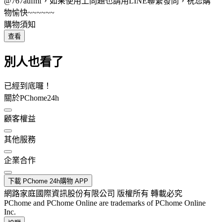
@767aufmf，如果使用上問題也請用LINE聯繫發問，祝您購
物愉快~~~~~~
購物須知
查看
別人也看了
已經到底囉！
關於PChome24h
顧客權益
其他服務
企業合作
下載 PChome 24h購物 APP
網路家庭國際資訊股份有限公司 版權所有 轉載必究
PChome and PChome Online are trademarks of PChome Online
Inc.