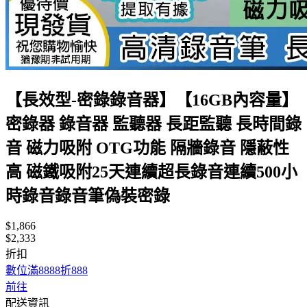
【長效型-密錄錄音器】【16GB內容量】
密錄器 錄音器 監聽器 長距監聽 長時間錄
音 磁力吸附 OTG功能 隔牆錄音 隱蔽性
高 磁鐵吸附25天連續超長錄音連續500小
時錄音錄音筆偽裝密錄
$1,866
$2,333
折扣
數位滿8888折888
前往
配送資訊