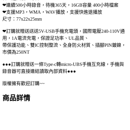
❤連續500小時錄音，待機365天，16GB容量 400小時檔案
❤支援MP3，WMA，WAV播放，支援快進退播放
尺寸：77x22x25mm
❤訂購就贈送送送5V-USB手機充電頭，國際電壓240-110V通
用，1A電流充電，保證足功率、UL品質、
帶保護功能、雙IC控制整流、全身防火材質、插腳PIN鍍鎳，
市價為250NT
●●●訂購就贈送一條Type-c轉micro-UBS手機互充線，手機與
錄音器可直接連結讀取內部資料●●●
版權擁有歡迎訂購~~
商品詳情