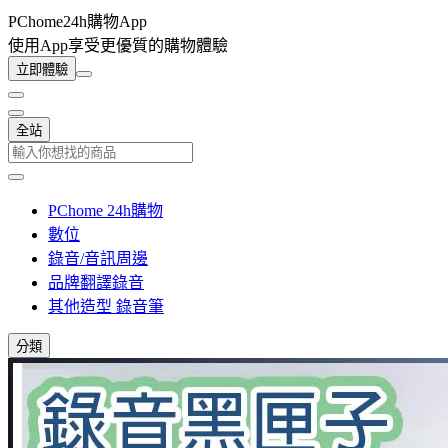
PChome24h購物App
使用App享受更優質的購物體驗
立即體驗
全站
PChome 24h購物
數位
錄音/音訊周邊
品牌翻譯錄音
其他造型 錄音筆
分類