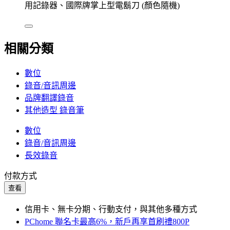
用記錄器、國際牌掌上型電鬍刀 (顏色隨機)
相關分類
數位
錄音/音訊周邊
品牌翻譯錄音
其他造型 錄音筆
數位
錄音/音訊周邊
長效錄音
付款方式
查看
信用卡、無卡分期、行動支付，與其他多種方式
PChome 聯名卡最高6%，新戶再享首刷禮800P