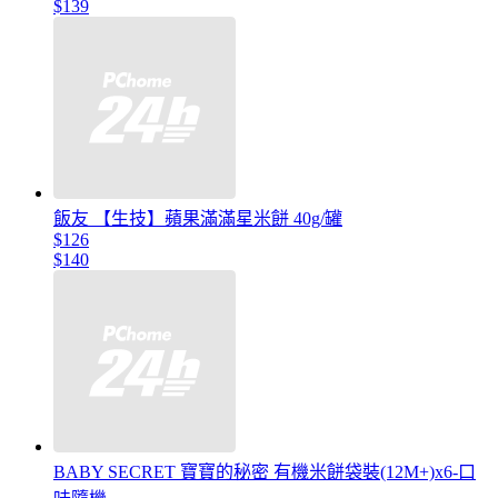
$139
飯友 【生技】蘋果滿滿星米餅 40g/罐
$126
$140
BABY SECRET 寶寶的秘密 有機米餅袋裝(12M+)x6-口