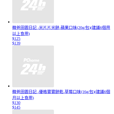
韓爸田園日記 -米片片米餅-蘋果口味(20g/包)(建議6個用
以上食用)
$125
$139
韓爸田園日記 -優格寶寶餅乾-草莓口味(16g/包)(建議6個
月以上食用)
$130
$145