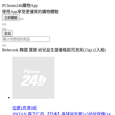
PChome24h購物App
使用App享受更優質的購物體驗
立即體驗
全站
Bebecook 韓國 寶膳 幼兒益生菌優格起司泡芙(23g) (2入組)
任選1件享9折
JINTAN 森下仁丹 【日本】晶球益生菌5+5幼兒保健(14