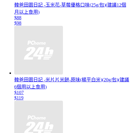
韓爸田園日記 -玉米花-草莓優格口味(25g/包)(建議12個
月以上食用)
$88
$98
韓爸田園日記 -米片片米餅-原味(楊平白米)(20g/包)(建議
6個用以上食用)
$107
$119