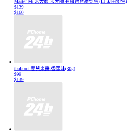
Master Mi 米大師 米大師 有機寶寶蔬菜餅 (口味任選/包)
$139
$160
ibobomi 嬰兒米餅-香蕉味(30g)
$99
$139