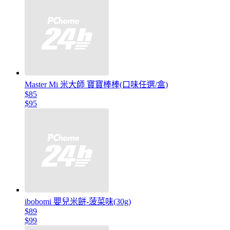
Master Mi 米大師 寶寶棒棒(口味任選/盒)
$85
$95
ibobomi 嬰兒米餅-菠菜味(30g)
$89
$99