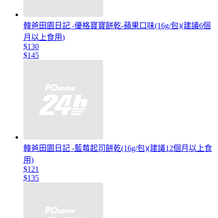
韓爸田園日記 -優格寶寶餅乾-蘋果口味(16g/包)(建議6個
月以上食用)
$130
$145
韓爸田園日記 -藍莓起司餅乾(16g/包)(建議12個月以上食
用)
$121
$135