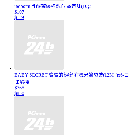
ibobomi 乳酸菌優格點心-藍莓味(16g)
$107
$119
BABY SECRET 寶寶的秘密 有機米餅袋裝(12M+)x6-口
味隨機
$765
$850