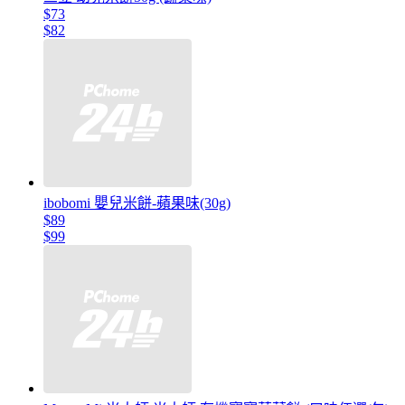
$73
$82
ibobomi 嬰兒米餅-蘋果味(30g)
$89
$99