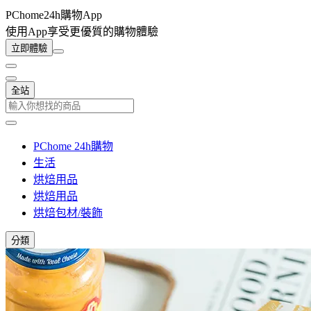
PChome24h購物App
使用App享受更優質的購物體驗
立即體驗
全站
PChome 24h購物
生活
烘焙用品
烘焙用品
烘焙包材/裝飾
分類