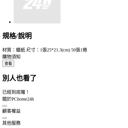
規格/說明
材質：蠟紙 尺寸：1張25*21.3(cm) 50張1捲
購物須知
查看
別人也看了
已經到底囉！
關於PChome24h
顧客權益
其他服務