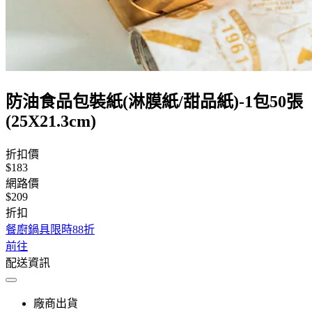
防油食品包裝紙(淋膜紙/甜品紙)-1包50張
(25X21.3cm)
折扣價
$183
網路價
$209
折扣
餐廚鍋具限時88折
前往
配送資訊
廠商出貨