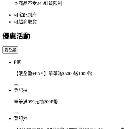
本商品不受24h到貨限制
可宅配到府
可超商取貨
優惠活動
看全部
P幣
【限全盈+PAY】單筆滿$5000送100P幣
登記抽
單筆滿999元抽200P幣
登記抽