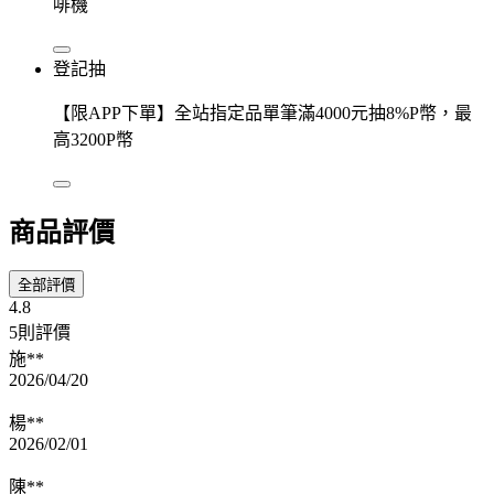
啡機
登記抽
【限APP下單】全站指定品單筆滿4000元抽8%P幣，最
高3200P幣
商品評價
全部評價
4.8
5則評價
施**
2026/04/20
楊**
2026/02/01
陳**