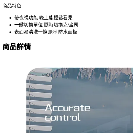
商品特色
帶夜視功能 晚上能輕鬆看見
一鍵切換單位 隨時切換克/盎司
表面易清洗一擦即淨 防水面板
商品詳情