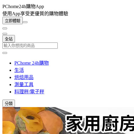
PChome24h購物App
使用App享受更優質的購物體驗
立即體驗
全站
PChome 24h購物
生活
烘焙用品
測量工具
料理秤/電子秤
分類