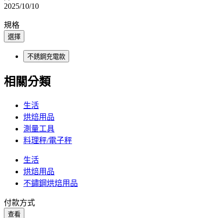
2025/10/10
規格
選擇
不銹鋼充電款
相關分類
生活
烘焙用品
測量工具
料理秤/電子秤
生活
烘焙用品
不鏽鋼烘焙用品
付款方式
查看