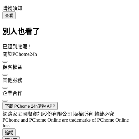
購物須知
查看
別人也看了
已經到底囉！
關於PChome24h
顧客權益
其他服務
企業合作
下載 PChome 24h購物 APP
網路家庭國際資訊股份有限公司 版權所有 轉載必究
PChome and PChome Online are trademarks of PChome Online
Inc.
追蹤