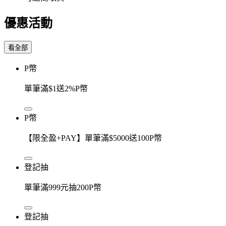
優惠活動
看全部
P幣
單筆滿$1送2%P幣
P幣
【限全盈+PAY】單筆滿$5000送100P幣
登記抽
單筆滿999元抽200P幣
登記抽