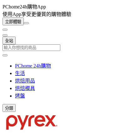
PChome24h購物App
使用App享受更優質的購物體驗
立即體驗
全站
PChome 24h購物
生活
烘焙用品
烘焙模具
烤盤
分類