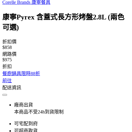
Corelle Brands 康寧餐具
康寧Pyrex 含蓋式長方形烤盤2.8L (兩色
可選)
折扣價
$858
網路價
$975
折扣
餐廚鍋具限時88折
前往
配送資訊
廠商出貨
本商品不受24h到貨限制
可宅配到府
可超商取貨