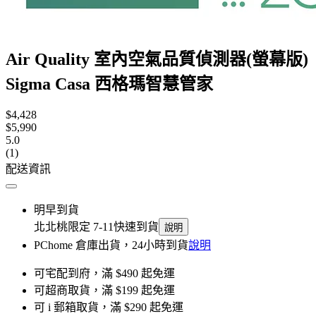
Air Quality 室內空氣品質偵測器(螢幕版)
Sigma Casa 西格瑪智慧管家
$4,428
$5,990
5.0
(1)
配送資訊
明早到貨
北北桃限定 7-11快速到貨
說明
PChome 倉庫出貨，24小時到貨
說明
可宅配到府，滿 $490 起免運
可超商取貨，滿 $199 起免運
可 i 郵箱取貨，滿 $290 起免運