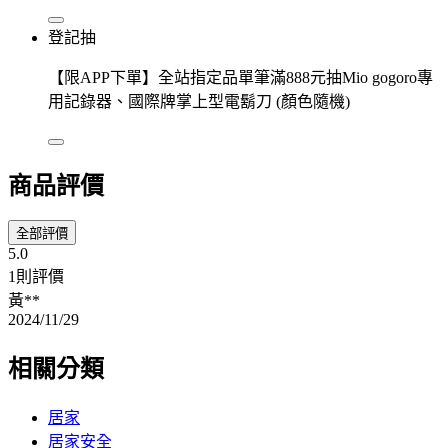
登記抽
【限APP下單】全站指定品單筆滿888元抽Mio gogoro專
用記錄器、國際牌掌上型電鬍刀 (顏色隨機)
商品評價
全部評價
5.0
1則評價
黃**
2024/11/29
相關分類
居家
居家安全