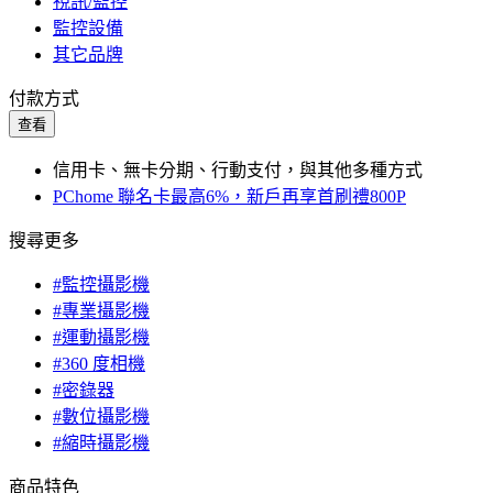
視訊/監控
監控設備
其它品牌
付款方式
查看
信用卡、無卡分期、行動支付，與其他多種方式
PChome 聯名卡最高6%，新戶再享首刷禮800P
搜尋更多
#監控攝影機
#專業攝影機
#運動攝影機
#360 度相機
#密錄器
#數位攝影機
#縮時攝影機
商品特色