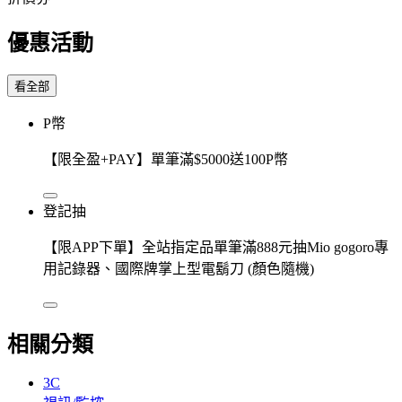
優惠活動
看全部
P幣
【限全盈+PAY】單筆滿$5000送100P幣
登記抽
【限APP下單】全站指定品單筆滿888元抽Mio gogoro專
用記錄器、國際牌掌上型電鬍刀 (顏色隨機)
相關分類
3C