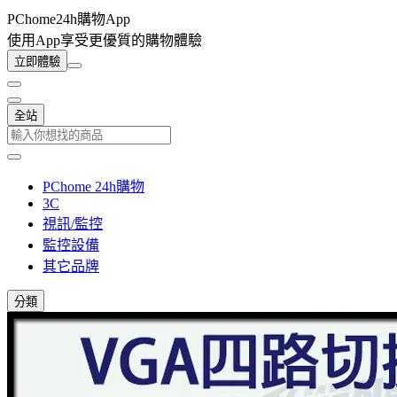
PChome24h購物App
使用App享受更優質的購物體驗
立即體驗
全站
PChome 24h購物
3C
視訊/監控
監控設備
其它品牌
分類