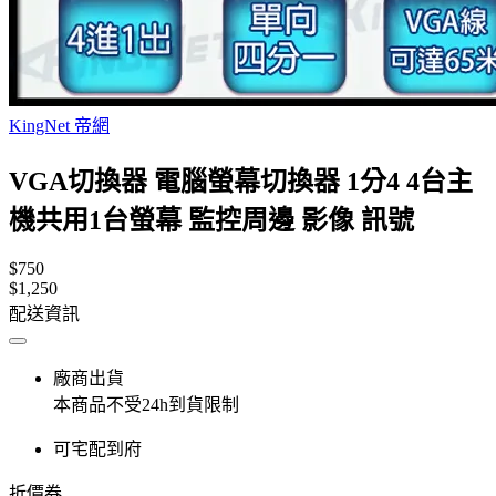
KingNet 帝網
VGA切換器 電腦螢幕切換器 1分4 4台主
機共用1台螢幕 監控周邊 影像 訊號
$750
$1,250
配送資訊
廠商出貨
本商品不受24h到貨限制
可宅配到府
折價券