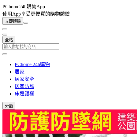
PChome24h購物App
使用App享受更優質的購物體驗
立即體驗
全站
PChome 24h購物
居家
居家安全
居家防護
床邊護欄
分類