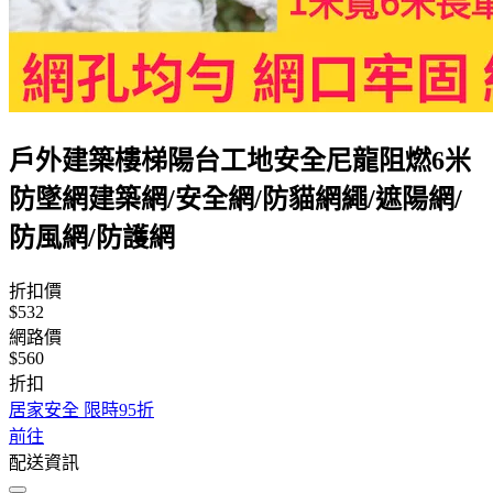
戶外建築樓梯陽台工地安全尼龍阻燃6米
防墜網建築網/安全網/防貓網繩/遮陽網/
防風網/防護網
折扣價
$532
網路價
$560
折扣
居家安全 限時95折
前往
配送資訊