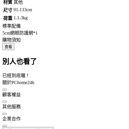
材質
其他
91-133cm
尺寸
1.1-3kg
荷重
標準配備
5cm網眼防護網*1
購物須知
查看
別人也看了
已經到底囉！
關於PChome24h
顧客權益
其他服務
企業合作