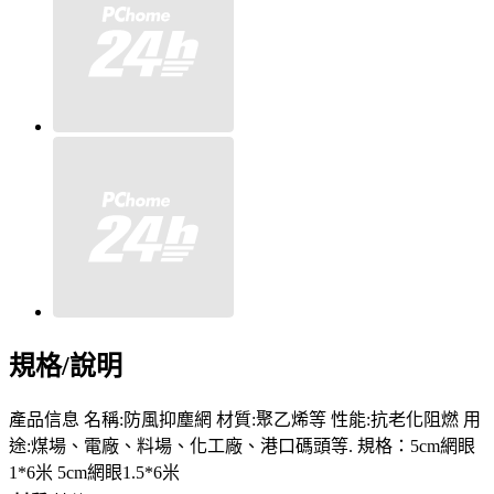
規格/說明
產品信息 名稱:防風抑塵網 材質:聚乙烯等 性能:抗老化阻燃 用
途:煤場、電廠、料場、化工廠、港口碼頭等. 規格：5cm網眼
1*6米 5cm網眼1.5*6米