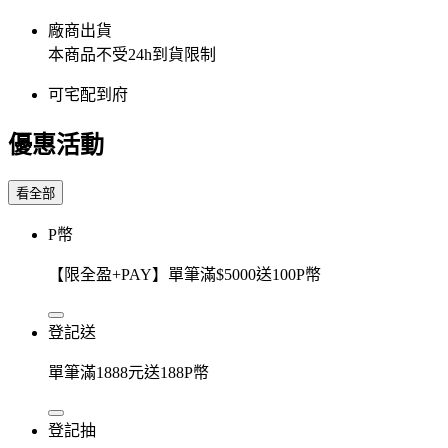
廠商出貨
本商品不受24h到貨限制
可宅配到府
優惠活動
看全部
P幣
【限全盈+PAY】單筆滿$5000送100P幣
登記送
單筆滿1888元送188P幣
登記抽