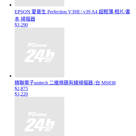
EPSON 愛普生 Perfection V39II / v39 A4 超輕薄 相片/書
本 掃描器
$3,290
精聯電子unitech 二維條碼有線掃描器 /台 MS838
$2,875
$3,220