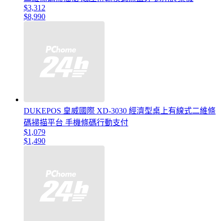
$3,312
$8,990
DUKEPOS 皇威國際 XD-3030 經濟型桌上有線式二維條
碼掃描平台 手機條碼行動支付
$1,079
$1,490