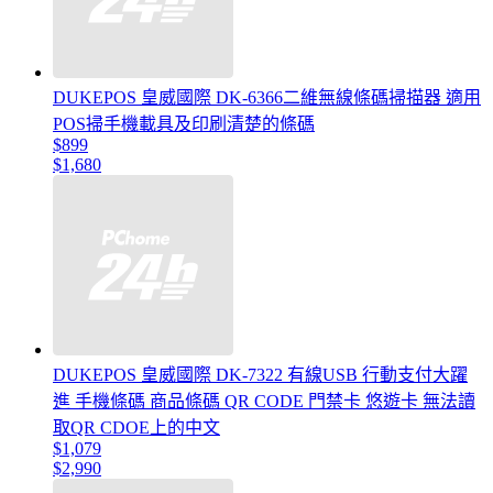
DUKEPOS 皇威國際 DK-6366二維無線條碼掃描器 適用
POS掃手機載具及印刷清楚的條碼
$899
$1,680
DUKEPOS 皇威國際 DK-7322 有線USB 行動支付大躍
進 手機條碼 商品條碼 QR CODE 門禁卡 悠遊卡 無法讀
取QR CDOE上的中文
$1,079
$2,990