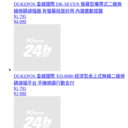
DUKEPOS 皇威國際 DK-SEVEN 螢幕型攜帶式二維無
線條碼掃描器 有螢幕就是好用 內建震動提醒
$1,791
$4,990
DUKEPOS 皇威國際 XD-8080 經濟型桌上式無線二維條
碼掃描平台 手機條碼行動支付
$1,791
$3,990