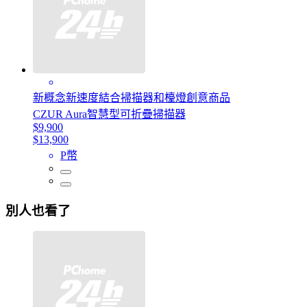
新概念新速度結合掃描器和檯燈創意商品
CZUR Aura智慧型可折疊掃描器
$9,900
$13,900
P幣
別人也看了