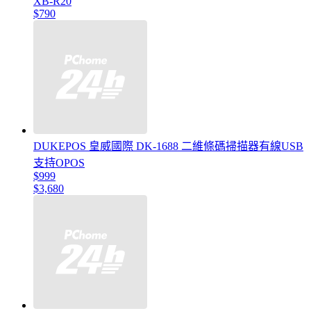
XB-R20
$790
DUKEPOS 皇威國際 DK-1688 二維條碼掃描器有線USB
支持OPOS
$999
$3,680