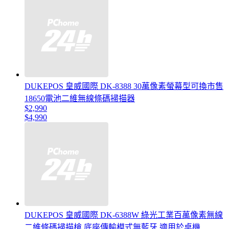
DUKEPOS 皇威國際 DK-8388 30萬像素螢幕型可換市售
18650電池二維無線條碼掃描器
$2,990
$4,990
DUKEPOS 皇威國際 DK-6388W 綠光工業百萬像素無線
二維條碼掃描槍 底座傳輸模式無藍牙 適用於桌機