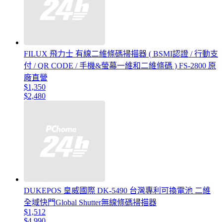
FILUX 飛力士 有線二維條碼掃描器 ( BSMI認證 / 行動支
付 / QR CODE / 手機&螢幕一維和二維條碼 ) FS-2800 原
廠直營
$1,350
$2,480
DUKEPOS 皇威國際 DK-5490 台灣專利可換電池 二維
全域快門Global Shutter無線條碼掃描器
$1,512
$4,990