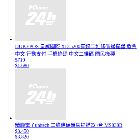
DUKEPOS 皇威國際 XD-5200有線二維條碼掃描器 發票
中文 行動支付 手機條碼 中文二維碼 國民機種
$719
$1,680
精聯電子unitech 二維條碼無線掃描器 /台 MS838B
$3,450
$3,820