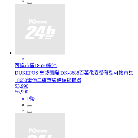
可換市售18650電池
DUKEPOS 皇威國際 DK-8688百萬像素螢幕型可換市售
18650電池二維無線條碼掃描器
$3,990
$6,990
P幣