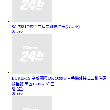
SG-7324台製工業級二維掃描器(含底座)
$3,596
DUKEPOS 皇威國際 DK-5099安卓手機外接式二維條碼
掃描器 黑色TYPE-C介面
$1,079
$1,990