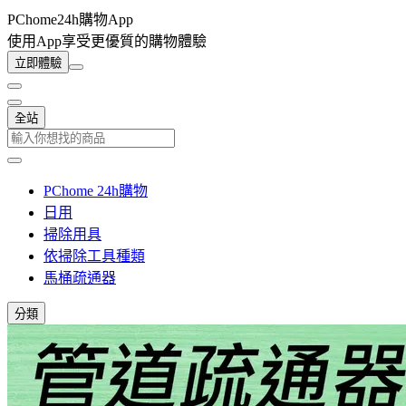
PChome24h購物App
使用App享受更優質的購物體驗
立即體驗
全站
PChome 24h購物
日用
掃除用具
依掃除工具種類
馬桶疏通器
分類