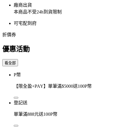
廠商出貨
本商品不受24h到貨限制
可宅配到府
折價券
優惠活動
看全部
P幣
【限全盈+PAY】單筆滿$5000送100P幣
登記送
單筆滿888元送100P幣