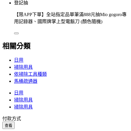
登記抽
【限APP下單】全站指定品單筆滿888元抽Mio gogoro專
用記錄器、國際牌掌上型電鬍刀 (顏色隨機)
相關分類
日用
掃除用具
依掃除工具種類
馬桶疏通器
日用
掃除用具
掃除用具
付款方式
查看