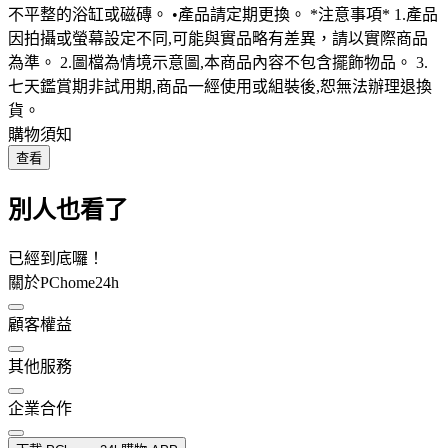
不平整的浴缸或磁磚。 •產品請定期更換。 *注意事項* 1.產品
因拍攝或螢幕設定不同,可能與實品略有差異，請以實際商品
為準。 2.圖檔為情境示意圖,本商品內容不包含擺飾物品。 3.
七天鑑賞期非試用期,商品一經使用或組裝後,恕無法辦理退換
貨。
購物須知
查看
別人也看了
已經到底囉！
關於PChome24h
顧客權益
其他服務
企業合作