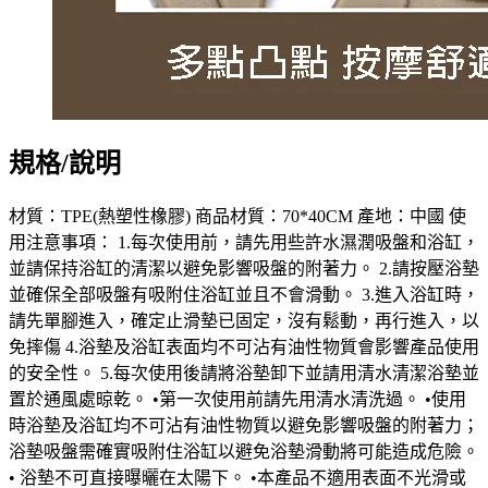
規格/說明
材質：TPE(熱塑性橡膠) 商品材質：70*40CM 產地：中國 使
用注意事項： 1.每次使用前，請先用些許水濕潤吸盤和浴缸，
並請保持浴缸的清潔以避免影響吸盤的附著力。 2.請按壓浴墊
並確保全部吸盤有吸附住浴缸並且不會滑動。 3.進入浴缸時，
請先單腳進入，確定止滑墊已固定，沒有鬆動，再行進入，以
免摔傷 4.浴墊及浴缸表面均不可沾有油性物質會影響產品使用
的安全性。 5.每次使用後請將浴墊卸下並請用清水清潔浴墊並
置於通風處晾乾。 •第一次使用前請先用清水清洗過。 •使用
時浴墊及浴缸均不可沾有油性物質以避免影響吸盤的附著力；
浴墊吸盤需確實吸附住浴缸以避免浴墊滑動將可能造成危險。
• 浴墊不可直接曝曬在太陽下。 •本產品不適用表面不光滑或