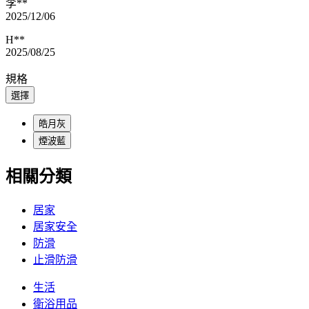
李**
2025/12/06
H**
2025/08/25
規格
選擇
皓月灰
煙波藍
相關分類
居家
居家安全
防滑
止滑防滑
生活
衛浴用品