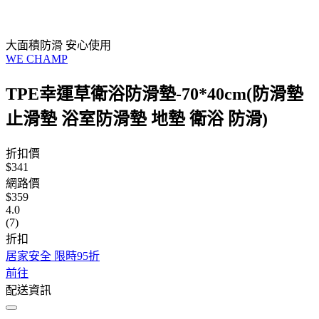
大面積防滑 安心使用
WE CHAMP
TPE幸運草衛浴防滑墊-70*40cm(防滑墊
止滑墊 浴室防滑墊 地墊 衛浴 防滑)
折扣價
$341
網路價
$359
4.0
(7)
折扣
居家安全 限時95折
前往
配送資訊