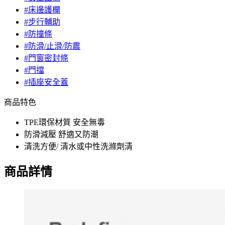
#床邊護欄
#步行輔助
#防撞條
#防滑/止滑/防震
#門窗密封條
#門擋
#插座安全蓋
商品特色
TPE環保材質 安全無毒
防滑減壓 舒適又防潮
清洗方便/ 清水或中性洗滌劑清
商品詳情