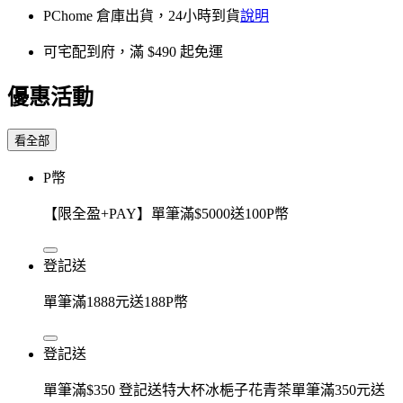
PChome 倉庫出貨，24小時到貨
說明
可宅配到府，滿 $490 起免運
優惠活動
看全部
P幣
【限全盈+PAY】單筆滿$5000送100P幣
登記送
單筆滿1888元送188P幣
登記送
單筆滿$350 登記送特大杯冰梔子花青茶單筆滿350元送