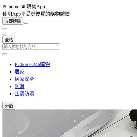
PChome24h購物App
使用App享受更優質的購物體驗
立即體驗
全站
PChome 24h購物
居家
居家安全
防滑
止滑防滑
分類