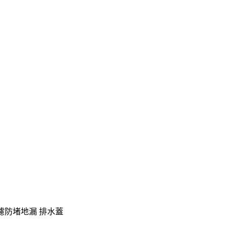
過濾防堵地漏 排水蓋