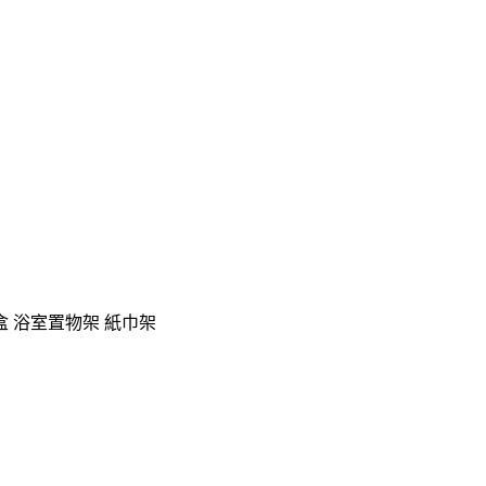
盒 浴室置物架 紙巾架