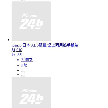
ideaco 日本 ABS壁掛/桌上兩用擦手紙架
$1,010
$2,300
折價券
P幣