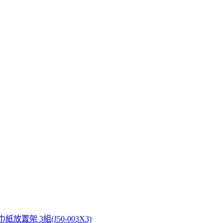
放置架 3組(J50-003X3)